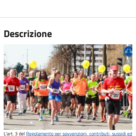
Descrizione
L'art. 3 del
Regolamento per sovvenzioni, contributi, sussidi ed