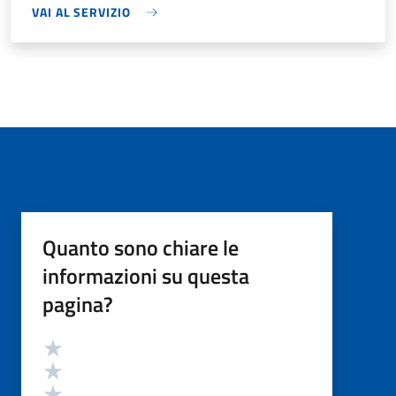
VAI AL SERVIZIO
Quanto sono chiare le
informazioni su questa
pagina?
Valutazione
Valuta 5 stelle su 5
Valuta 4 stelle su 5
Valuta 3 stelle su 5