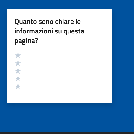
Quanto sono chiare le
informazioni su questa
pagina?
Valutazione
Valuta 5 stelle su 5
Valuta 4 stelle su 5
Valuta 3 stelle su 5
Valuta 2 stelle su 5
Valuta 1 stelle su 5