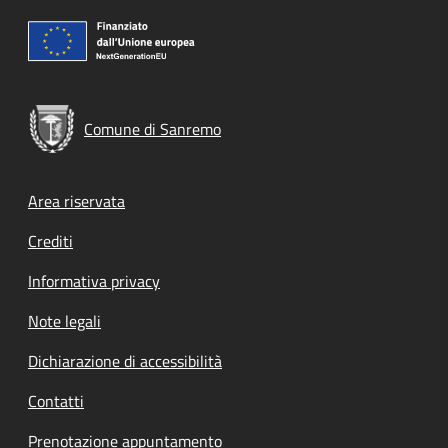
Comune di Sanremo
Footer menu
Area riservata
Crediti
Informativa privacy
Note legali
Dichiarazione di accessibilità
Contatti
Prenotazione appuntamento