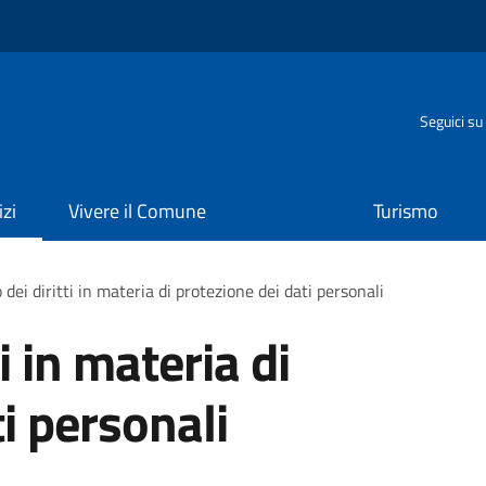
o
Seguici su
izi
Vivere il Comune
Turismo
 dei diritti in materia di protezione dei dati personali
ti in materia di
i personali