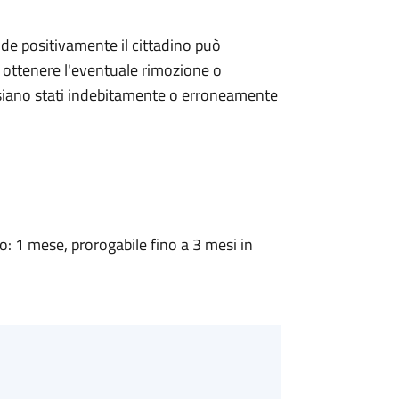
de positivamente il cittadino può
a ottenere l'eventuale rimozione o
ui siano stati indebitamente o erroneamente
 1 mese, prorogabile fino a 3 mesi in