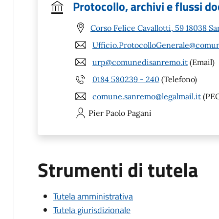
Protocollo, archivi e flussi 
Corso Felice Cavallotti, 59 18038 S
Ufficio.ProtocolloGenerale@comu
urp@comunedisanremo.it
(Email)
0184 580239 - 240
(Telefono)
comune.sanremo@legalmail.it
(PEC
Pier Paolo
Pagani
Strumenti di tutela
Tutela amministrativa
Tutela giurisdizionale