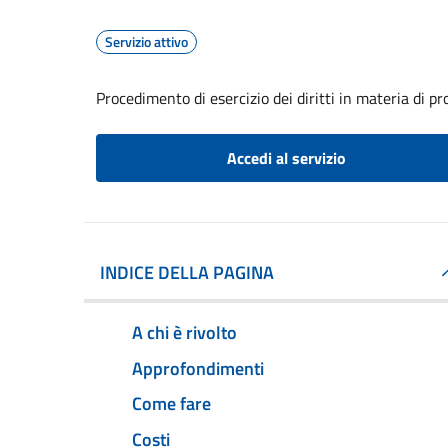
Servizio attivo
Procedimento di esercizio dei diritti in materia di pr
Accedi al servizio
INDICE DELLA PAGINA
A chi è rivolto
Approfondimenti
Come fare
Costi