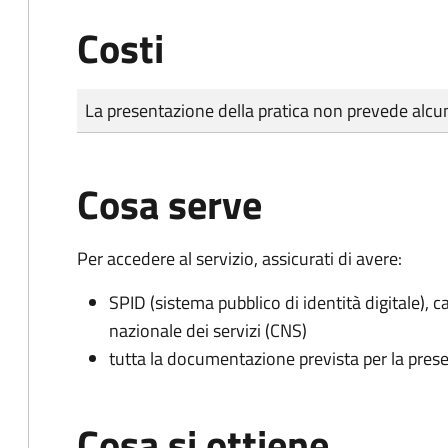
Costi
Tipo di pagamento
Importo
La presentazione della pratica non prevede al
Cosa serve
Per accedere al servizio, assicurati di avere:
SPID (sistema pubblico di identità digitale), ca
nazionale dei servizi (CNS)
tutta la documentazione prevista per la prese
Cosa si ottiene