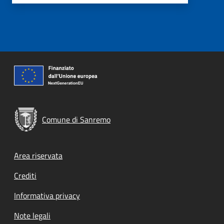
Comune di Sanremo
Footer menu
Area riservata
Crediti
Informativa privacy
Note legali