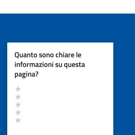
Quanto sono chiare le
informazioni su questa
pagina?
Valutazione
Valuta 5 stelle su 5
Valuta 4 stelle su 5
Valuta 3 stelle su 5
Valuta 2 stelle su 5
Valuta 1 stelle su 5