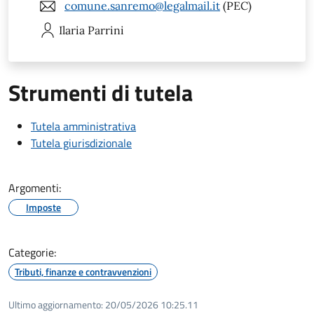
comune.sanremo@legalmail.it
(PEC)
Ilaria
Parrini
Strumenti di tutela
Tutela amministrativa
Tutela giurisdizionale
Argomenti:
Imposte
Categorie:
Tributi, finanze e contravvenzioni
Ultimo aggiornamento:
20/05/2026 10:25.11