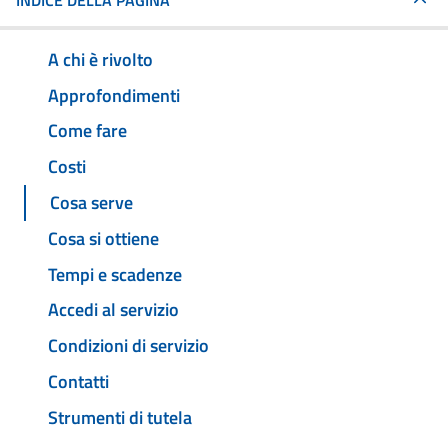
INDICE DELLA PAGINA
A chi è rivolto
Approfondimenti
Come fare
Costi
Cosa serve
Cosa si ottiene
Tempi e scadenze
Accedi al servizio
Condizioni di servizio
Contatti
Strumenti di tutela