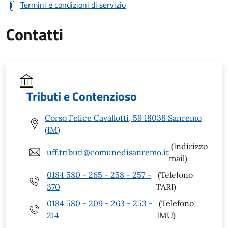
Termini e condizioni di servizio
Contatti
Tributi e Contenzioso
Corso Felice Cavallotti, 59 18038 Sanremo
(IM)
(Indirizzo
uff.tributi@comunedisanremo.it
mail)
0184 580 - 265 - 258 - 257 -
(Telefono
370
TARI)
0184 580 - 209 - 263 - 253 -
(Telefono
214
IMU)