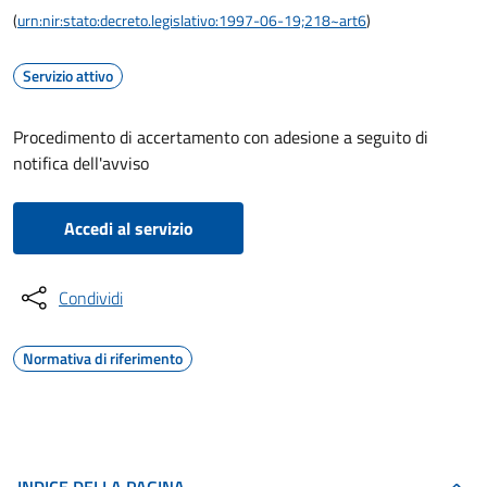
(
urn:nir:stato:decreto.legislativo:1997-06-19;218~art6
)
Servizio attivo
Procedimento di accertamento con adesione a seguito di
notifica dell'avviso
Accedi al servizio
Condividi
Normativa di riferimento