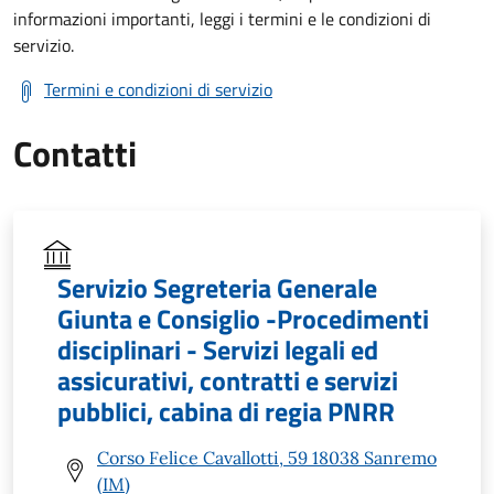
informazioni importanti, leggi i termini e le condizioni di
servizio.
Termini e condizioni di servizio
Contatti
Servizio Segreteria Generale
Giunta e Consiglio -Procedimenti
disciplinari - Servizi legali ed
assicurativi, contratti e servizi
pubblici, cabina di regia PNRR
Corso Felice Cavallotti, 59 18038 Sanremo
(IM)