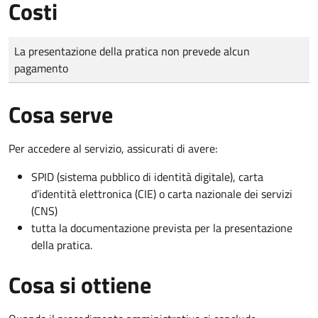
Costi
Tipo di pagamento
Importo
La presentazione della pratica non prevede alcun
pagamento
Cosa serve
Per accedere al servizio, assicurati di avere:
SPID (sistema pubblico di identità digitale), carta
d’identità elettronica (CIE) o carta nazionale dei servizi
(CNS)
tutta la documentazione prevista per la presentazione
della pratica.
Cosa si ottiene