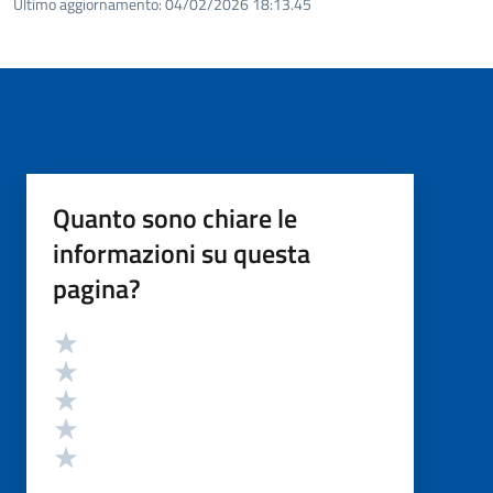
Ultimo aggiornamento:
04/02/2026 18:13.45
Quanto sono chiare le
informazioni su questa
pagina?
Valutazione
Valuta 5 stelle su 5
Valuta 4 stelle su 5
Valuta 3 stelle su 5
Valuta 2 stelle su 5
Valuta 1 stelle su 5