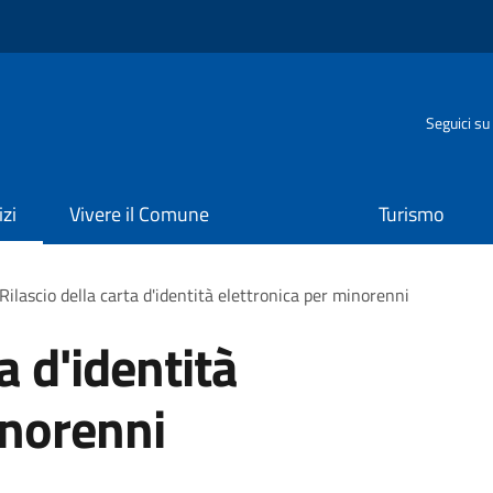
o
Seguici su
izi
Vivere il Comune
Turismo
Rilascio della carta d'identità elettronica per minorenni
a d'identità
inorenni