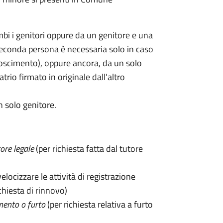
mbi i genitori oppure da un genitore e una
seconda persona è necessaria solo in caso
oscimento), oppure ancora, da un solo
rio firmato in originale dall'altro
n solo genitore.
ore legale
(per richiesta fatta dal tutore
velocizzare le attività di registrazione
chiesta di rinnovo)
mento o furto
(per richiesta relativa a furto