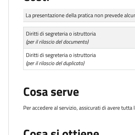
Tipo di pagamento
Importo
La presentazione della pratica non prevede al
Diritti di segreteria o istruttoria
(per il rilascio del documento)
Diritti di segreteria o istruttoria
(per il rilascio del duplicato)
Cosa serve
Per accedere al servizio, assicurati di avere tutt
Cosa si ottiene