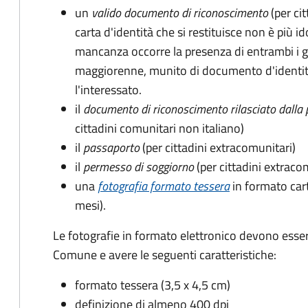
un
valido documento di riconoscimento
(per cit
carta d'identità che si restituisce non è più id
mancanza occorre la presenza di entrambi i g
maggiorenne, munito di documento d'identità
l'interessato.
il
documento di riconoscimento rilasciato dalla 
cittadini comunitari non italiano)
il
passaporto
(per cittadini extracomunitari)
il
permesso di soggiorno
(per cittadini extraco
una
fotografia formato tessera
in formato car
mesi).
Le fotografie in formato elettronico devono esser
Comune e avere le seguenti caratteristiche
:
formato tessera (3,5 x 4,5 cm)
definizione di almeno 400 dpi