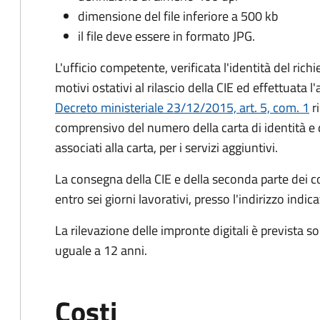
dimensione del file inferiore a 500 kb
il file deve essere in formato JPG.
L'ufficio competente, verificata l'identità del rich
motivi ostativi al rilascio della CIE ed effettuata 
Decreto ministeriale 23/12/2015, art. 5, com. 1
ri
comprensivo del numero della carta di identità e 
associati alla carta, per i servizi aggiuntivi.
La consegna della CIE e della seconda parte dei c
entro sei giorni lavorativi, presso l'indirizzo indic
La rilevazione delle impronte digitali è prevista s
uguale a 12 anni.
Costi