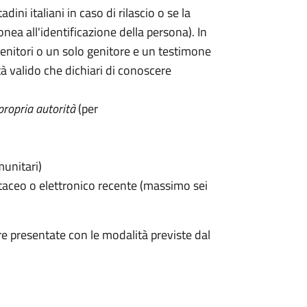
tadini italiani in caso di rilascio o se la
onea all'identificazione della persona). In
enitori o un solo genitore e un testimone
 valido che dichiari di conoscere
propria autorità
(per
munitari)
taceo o elettronico recente (massimo sei
e presentate con le modalità previste dal