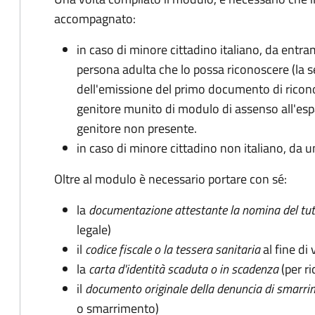
accompagnato
:
in caso di minore cittadino italiano, da entra
persona adulta che lo possa riconoscere (la 
dell'emissione del primo documento di ricon
genitore munito di modulo di assenso all'espat
genitore non presente.
in caso di minore cittadino non italiano, da u
Oltre al modulo è necessario portare con sé:
la
documentazione
attestante la nomina del tut
legale)
il
codice fiscale o la tessera sanitaria
al fine di 
la
carta d'identità scaduta o in scadenza
(per ri
il
documento originale della denuncia di smarri
o smarrimento)