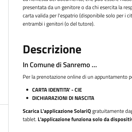
presentata da un genitore o da chi esercita la respo
carta valida per l'espatrio (disponibile solo per i ci
entrambi i genitori (o del tutore).
Descrizione
In Comune di Sanremo …
Per la prenotazione online di un appuntamento pe
CARTA
IDENTITA
' - CIE
DICHIARAZIONI DI NASCITA
Scarica L'applicazione
SolariQ
gratuitamente da
tablet.
L'applicazione funziona solo da dispositi