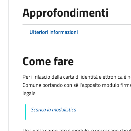
Approfondimenti
Ulteriori informazioni
Come fare
Per il rilascio della carta di identità elettronica
Comune portando con sé l'apposito modulo firmato
legale.
Scarica la modulistica
Una volta compilato il modulo, è necessario che i