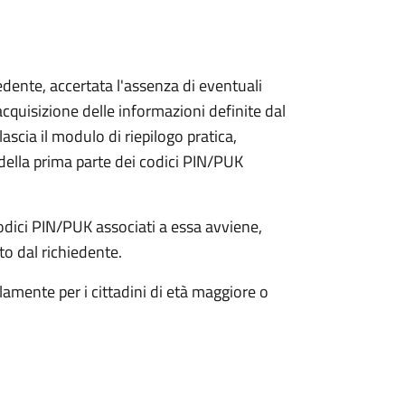
iedente, accertata l'assenza di eventuali
l'acquisizione delle informazioni definite dal
lascia il modulo di riepilogo pratica,
della prima parte dei codici PIN/PUK
odici PIN/PUK associati a essa avviene,
ato dal richiedente.
olamente per i cittadini di età maggiore o