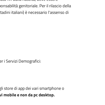
nsabilità genitoriale. Per il rilascio della
ttadini italiani) è necessario l'assenso di
r i Servizi Demografici:
gli
store
di app dei vari smartphone o
vi mobile e non da pc desktop.