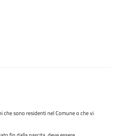
renni che sono residenti nel Comune o che vi
ato fin dalla nascita, deve essere