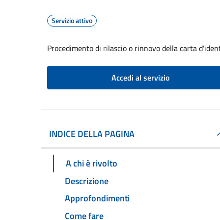
Servizio attivo
Procedimento di rilascio o rinnovo della carta d'iden
Accedi al servizio
INDICE DELLA PAGINA
A chi è rivolto
Descrizione
Approfondimenti
Come fare