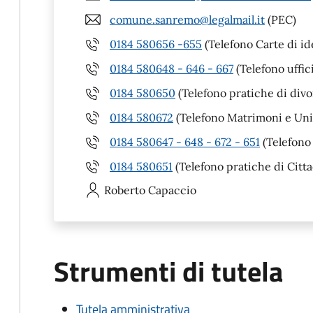
comune.sanremo@legalmail.it
(PEC)
0184 580656 -655
(Telefono Carte di id
0184 580648 - 646 - 667
(Telefono uffic
0184 580650
(Telefono pratiche di divo
0184 580672
(Telefono Matrimoni e Unio
0184 580647 - 648 - 672 - 651
(Telefono 
0184 580651
(Telefono pratiche di Citta
Roberto
Capaccio
Strumenti di tutela
Tutela amministrativa