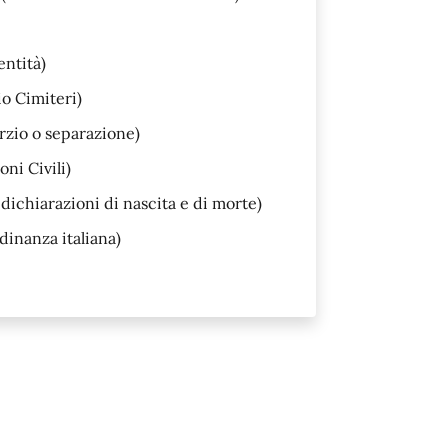
entità)
io Cimiteri)
rzio o separazione)
ni Civili)
dichiarazioni di nascita e di morte)
dinanza italiana)