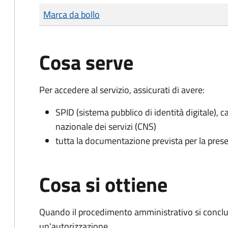
Tipo di pagamento
Importo
Marca da bollo
Cosa serve
Per accedere al servizio, assicurati di avere:
SPID (sistema pubblico di identità digitale), ca
nazionale dei servizi (CNS)
tutta la documentazione prevista per la prese
Cosa si ottiene
Quando il procedimento amministrativo si conclu
un'autorizzazione.