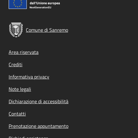
Comune di Sanremo
Footer menu
Area riservata
Crediti
Informativa privacy
Note legali
Dichiarazione di accessibilità
Contatti
Prenotazione appuntamento