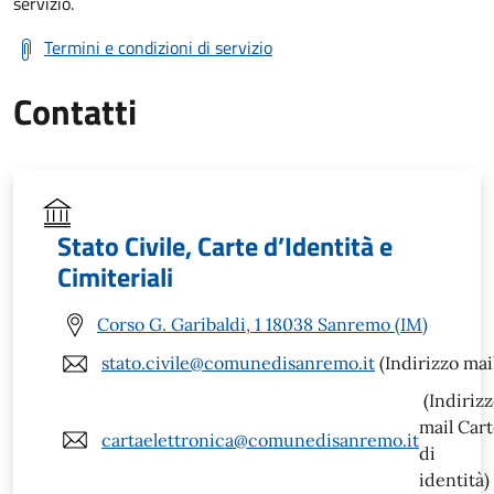
servizio.
Termini e condizioni di servizio
Contatti
Stato Civile, Carte d’Identità e
Cimiteriali
Corso G. Garibaldi, 1 18038 Sanremo (IM)
stato.civile@comunedisanremo.it
(Indirizzo mai
(Indiriz
mail Car
cartaelettronica@comunedisanremo.it
di
identità)