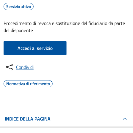
Servizio attivo
Procedimento di revoca e sostituzione del fiduciario da parte
del disponente
Accedi al servizio
Condividi
Normativa di riferimento
INDICE DELLA PAGINA