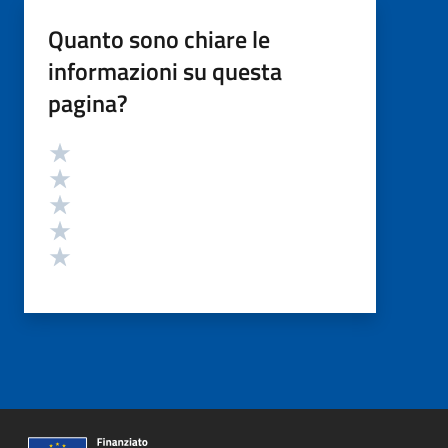
Quanto sono chiare le
informazioni su questa
pagina?
Valutazione
Valuta 5 stelle su 5
Valuta 4 stelle su 5
Valuta 3 stelle su 5
Valuta 2 stelle su 5
Valuta 1 stelle su 5