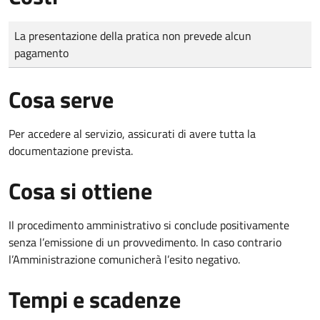
Tipo di pagamento
Importo
La presentazione della pratica non prevede alcun
pagamento
Cosa serve
Per accedere al servizio, assicurati di avere tutta la
documentazione prevista.
Cosa si ottiene
Il procedimento amministrativo si conclude positivamente
senza l’emissione di un provvedimento. In caso contrario
l’Amministrazione comunicherà l’esito negativo.
Tempi e scadenze