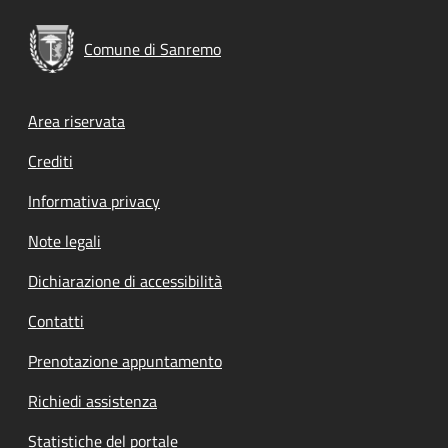
Comune di Sanremo
Footer menu
Area riservata
Crediti
Informativa privacy
Note legali
Dichiarazione di accessibilità
Contatti
Prenotazione appuntamento
Richiedi assistenza
Statistiche del portale