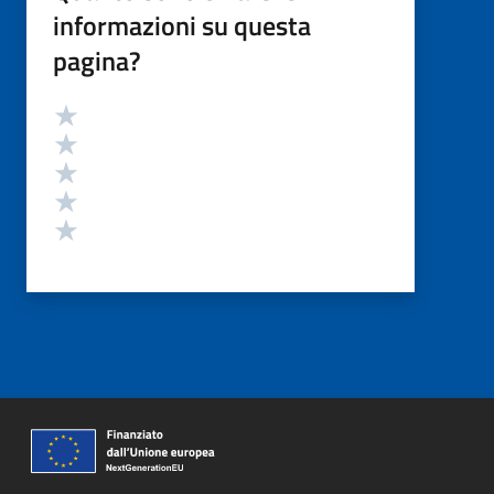
informazioni su questa
pagina?
Valutazione
Valuta 5 stelle su 5
Valuta 4 stelle su 5
Valuta 3 stelle su 5
Valuta 2 stelle su 5
Valuta 1 stelle su 5