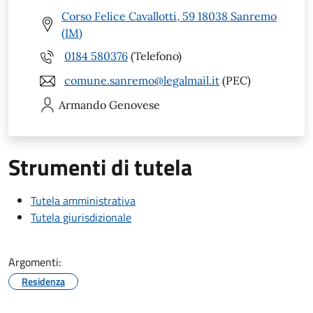
Corso Felice Cavallotti, 59 18038 Sanremo
(IM)
0184 580376
(Telefono)
comune.sanremo@legalmail.it
(PEC)
Armando
Genovese
Strumenti di tutela
Tutela amministrativa
Tutela giurisdizionale
Argomenti:
Residenza