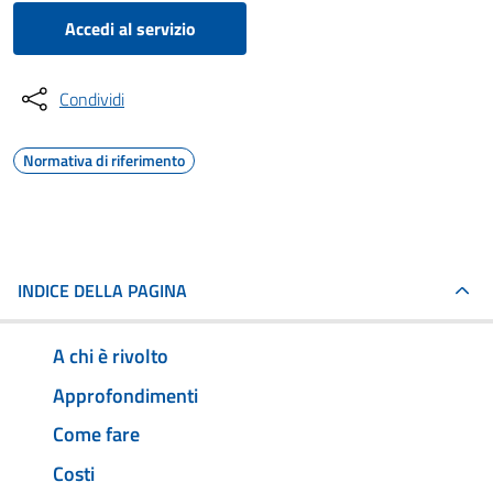
Accedi al servizio
Condividi
Normativa di riferimento
INDICE DELLA PAGINA
A chi è rivolto
Approfondimenti
Come fare
Costi