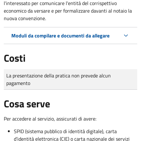
l'interessato per comunicare l'entità del corrispettivo
economico da versare e per formalizzare davanti al notaio la
nuova convenzione.
Moduli da compilare e documenti da allegare
Costi
Tipo di pagamento
Importo
La presentazione della pratica non prevede alcun
pagamento
Cosa serve
Per accedere al servizio, assicurati di avere:
SPID (sistema pubblico di identità digitale), carta
d’identità elettronica (CIE) o carta nazionale dei servizi