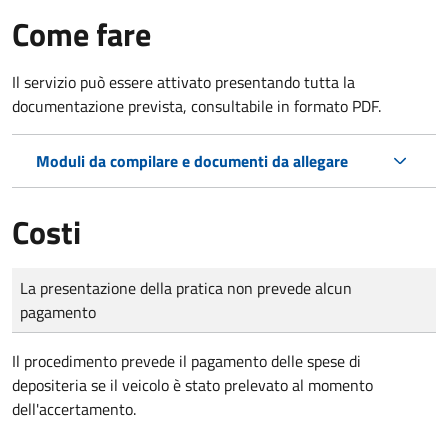
Come fare
Il servizio può essere attivato presentando tutta la
documentazione prevista, consultabile in formato PDF.
Moduli da compilare e documenti da allegare
Costi
Tipo di pagamento
Importo
La presentazione della pratica non prevede alcun
pagamento
Il procedimento prevede il pagamento delle spese di
depositeria se il veicolo è stato prelevato al momento
dell'accertamento.