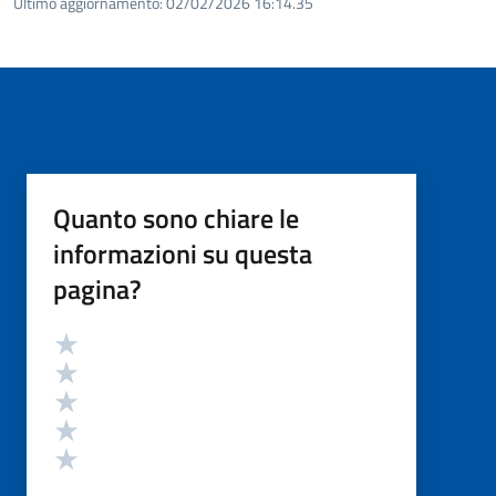
Ultimo aggiornamento:
02/02/2026 16:14.35
Quanto sono chiare le
informazioni su questa
pagina?
Valutazione
Valuta 5 stelle su 5
Valuta 4 stelle su 5
Valuta 3 stelle su 5
Valuta 2 stelle su 5
Valuta 1 stelle su 5