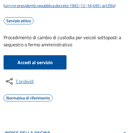
(
urn:nir:presidente.repubblica:decreto:1992-12-16;495~art394
)
Servizio attivo
Procedimento di cambio di custodia per veicoli sottoposti a
sequestro o fermo amministrativo
Accedi al servizio
Condividi
Normativa di riferimento