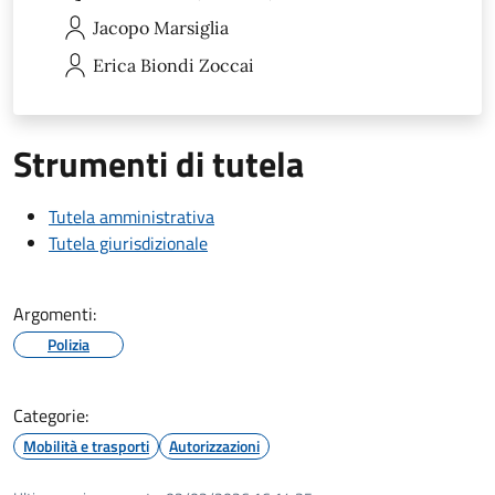
Jacopo
Marsiglia
Erica
Biondi Zoccai
Strumenti di tutela
Tutela amministrativa
Tutela giurisdizionale
Argomenti:
Polizia
Categorie:
Mobilità e trasporti
Autorizzazioni