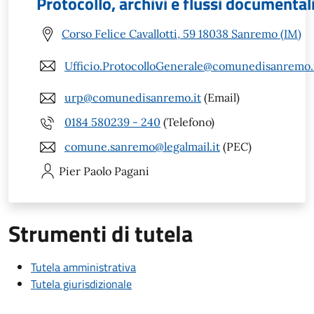
Protocollo, archivi e flussi documental
Corso Felice Cavallotti, 59 18038 Sanremo (IM)
Ufficio.ProtocolloGenerale@comunedisanremo.
urp@comunedisanremo.it
(Email)
0184 580239 - 240
(Telefono)
comune.sanremo@legalmail.it
(PEC)
Pier Paolo
Pagani
Strumenti di tutela
Tutela amministrativa
Tutela giurisdizionale