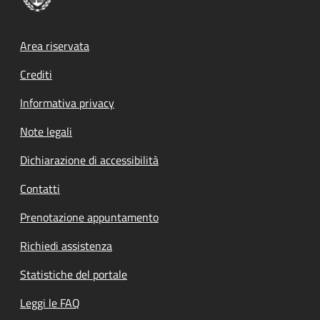
Footer menu
Area riservata
Crediti
Informativa privacy
Note legali
Dichiarazione di accessibilità
Contatti
Prenotazione appuntamento
Richiedi assistenza
Statistiche del portale
Leggi le FAQ