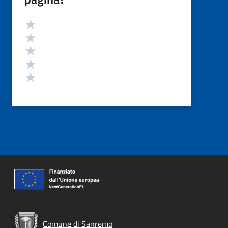
Valutazione
Valuta 5 stelle su 5
Valuta 4 stelle su 5
Valuta 3 stelle su 5
Valuta 2 stelle su 5
Valuta 1 stelle su 5
Comune di Sanremo