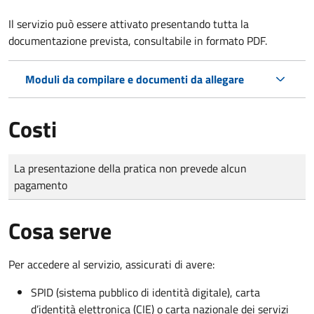
Il servizio può essere attivato presentando tutta la
documentazione prevista, consultabile in formato PDF.
Moduli da compilare e documenti da allegare
Costi
Tipo di pagamento
Importo
La presentazione della pratica non prevede alcun
pagamento
Cosa serve
Per accedere al servizio, assicurati di avere:
SPID (sistema pubblico di identità digitale), carta
d’identità elettronica (CIE) o carta nazionale dei servizi