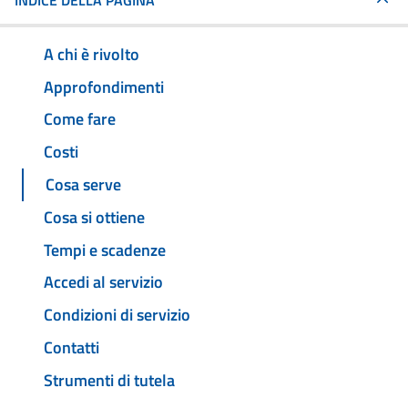
INDICE DELLA PAGINA
A chi è rivolto
Approfondimenti
Come fare
Costi
Cosa serve
Cosa si ottiene
Tempi e scadenze
Accedi al servizio
Condizioni di servizio
Contatti
Strumenti di tutela