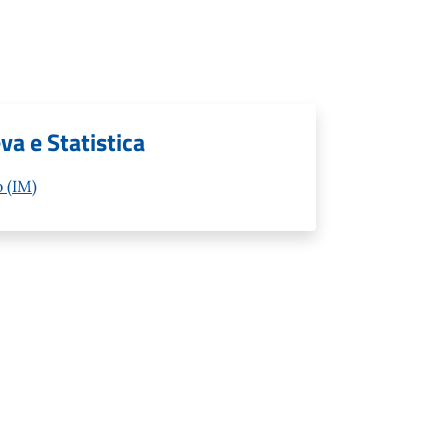
va e Statistica
 (IM)