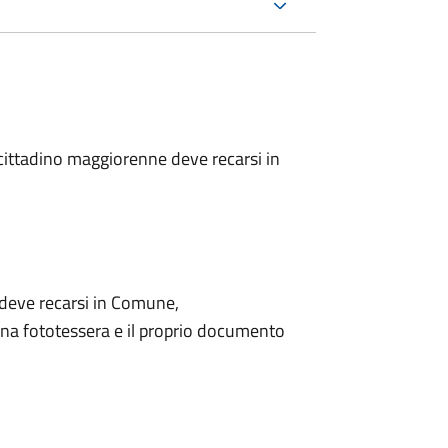
l cittadino maggiorenne deve recarsi in
o deve recarsi in Comune,
na fototessera e il proprio documento