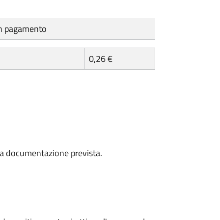
cun pagamento
0,26 €
a la documentazione prevista.