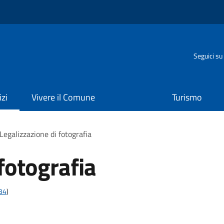
o
Seguici su
izi
Vivere il Comune
Turismo
Legalizzazione di fotografia
fotografia
t34
)