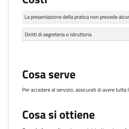
Tipo di pagamento
Importo
La presentazione della pratica non prevede al
Diritti di segreteria o istruttoria
Cosa serve
Per accedere al servizio, assicurati di avere tutt
Cosa si ottiene