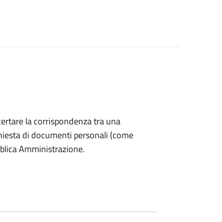
accertare la corrispondenza tra una
 richiesta di documenti personali (come
bblica Amministrazione.