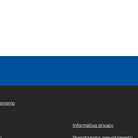
anremo
Informativa privacy
i
Prenotazione appuntamento