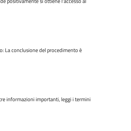
e positivamente si ottiene l'accesso al
: La conclusione del procedimento è
tre informazioni importanti, leggi i termini