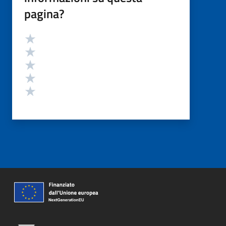
pagina?
Valutazione
Valuta 5 stelle su 5
Valuta 4 stelle su 5
Valuta 3 stelle su 5
Valuta 2 stelle su 5
Valuta 1 stelle su 5