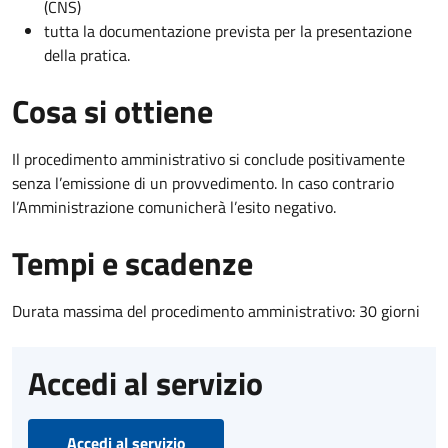
(CNS)
tutta la documentazione prevista per la presentazione
della pratica.
Cosa si ottiene
Il procedimento amministrativo si conclude positivamente
senza l’emissione di un provvedimento. In caso contrario
l’Amministrazione comunicherà l’esito negativo.
Tempi e scadenze
Durata massima del procedimento amministrativo: 30 giorni
Accedi al servizio
Accedi al servizio