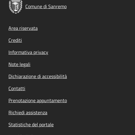
Comune di Sanremo
Footer menu
Area riservata
Crediti
Informativa privacy
Note legali
Dichiarazione di accessibilità
Contatti
Prenotazione appuntamento
Richiedi assistenza
Statistiche del portale