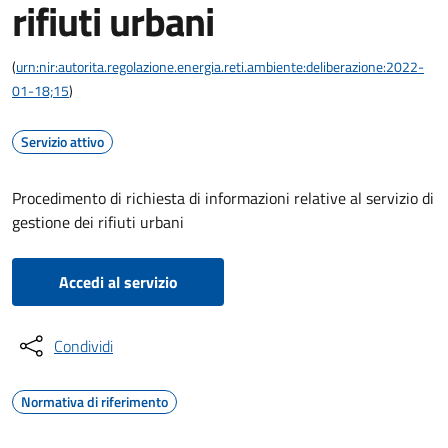
rifiuti urbani
(
urn:nir:autorita.regolazione.energia.reti.ambiente:deliberazione:2022-
01-18;15
)
Servizio attivo
Procedimento di richiesta di informazioni relative al servizio di
gestione dei rifiuti urbani
Accedi al servizio
Condividi
Normativa di riferimento