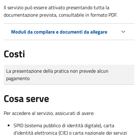
Il servizio può essere attivato presentando tutta la
documentazione prevista, consultabile in formato PDF.
Moduli da compilare e documenti da allegare
Costi
Tipo di pagamento
Importo
La presentazione della pratica non prevede alcun
pagamento
Cosa serve
Per accedere al servizio, assicurati di avere:
SPID (sistema pubblico di identità digitale), carta
d’identità elettronica (CIE) o carta nazionale dei servizi