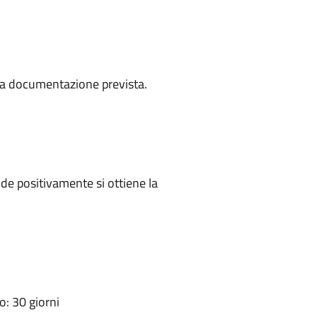
a la documentazione prevista.
e positivamente si ottiene la
: 30 giorni