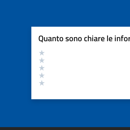
Quanto sono chiare le info
Valutazione
Valuta 5 stelle su 5
Valuta 4 stelle su 5
Valuta 3 stelle su 5
Valuta 2 stelle su 5
Valuta 1 stelle su 5