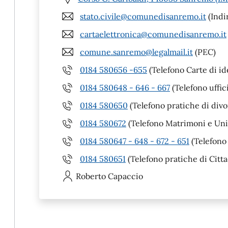
stato.civile@comunedisanremo.it
(Indi
cartaelettronica@comunedisanremo.it
comune.sanremo@legalmail.it
(PEC)
0184 580656 -655
(Telefono Carte di id
0184 580648 - 646 - 667
(Telefono uffic
0184 580650
(Telefono pratiche di divo
0184 580672
(Telefono Matrimoni e Unio
0184 580647 - 648 - 672 - 651
(Telefono 
0184 580651
(Telefono pratiche di Citta
Roberto
Capaccio