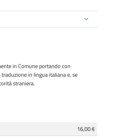
lmente in Comune portando con
 traduzione in lingua italiana e, se
orità straniera.
16,00 €