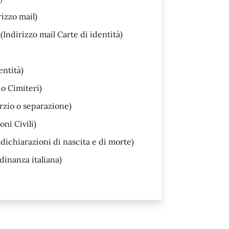
rizzo mail)
(Indirizzo mail Carte di identità)
entità)
io Cimiteri)
rzio o separazione)
ni Civili)
dichiarazioni di nascita e di morte)
dinanza italiana)