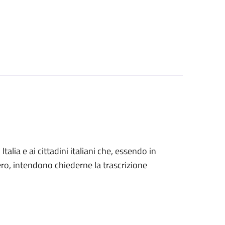
n Italia e ai cittadini italiani che, essendo in
tero, intendono chiederne la trascrizione