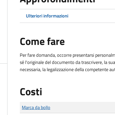
Ulteriori informazioni
Come fare
Per fare domanda, occorre presentarsi persona
sé l'originale del documento da trascrivere, la sua
necessaria, la legalizzazione della competente aut
Costi
Tipo di pagamento
Importo
Marca da bollo