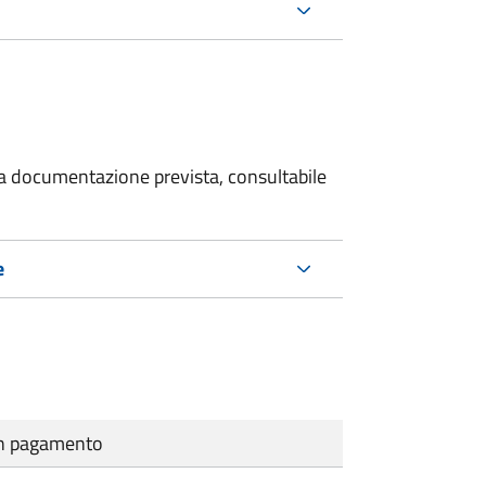
 la documentazione prevista, consultabile
e
cun pagamento