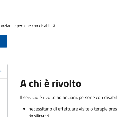
anziani e persone con disabilità
A chi è rivolto
Il servizio è rivolto a
d anziani, persone con disabili
necessitano di effettuare visite o terapie pres
riabilitativi