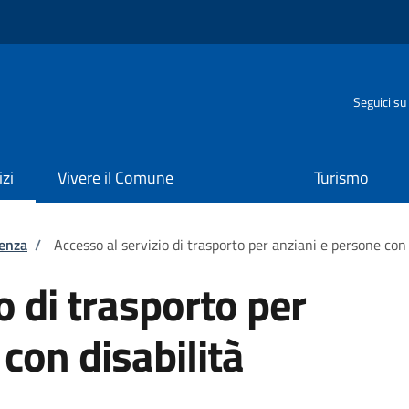
o
Seguici su
izi
Vivere il Comune
Turismo
tenza
/
Accesso al servizio di trasporto per anziani e persone con 
o di trasporto per
con disabilità