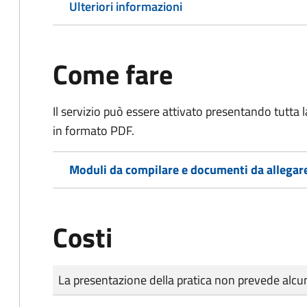
Ulteriori informazioni
Come fare
Il servizio può essere attivato presentando tutta
in formato PDF.
Moduli da compilare e documenti da allegar
Costi
Tipo di pagamento
Importo
La presentazione della pratica non prevede al