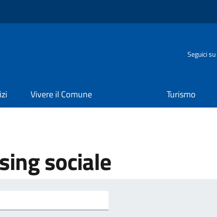
o
Seguici su
izi
Vivere il Comune
Turismo
sing sociale