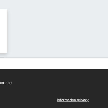
anremo
Informativa privacy