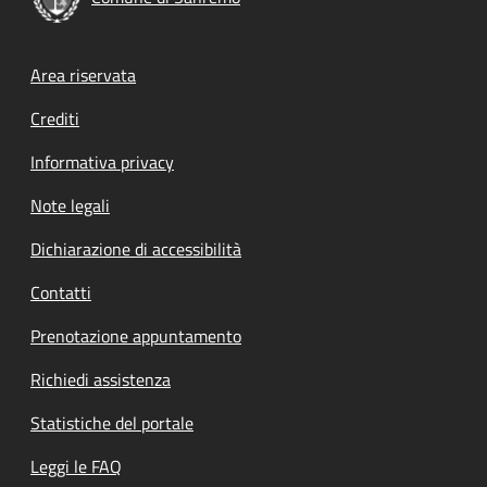
Footer menu
Area riservata
Crediti
Informativa privacy
Note legali
Dichiarazione di accessibilità
Contatti
Prenotazione appuntamento
Richiedi assistenza
Statistiche del portale
Leggi le FAQ