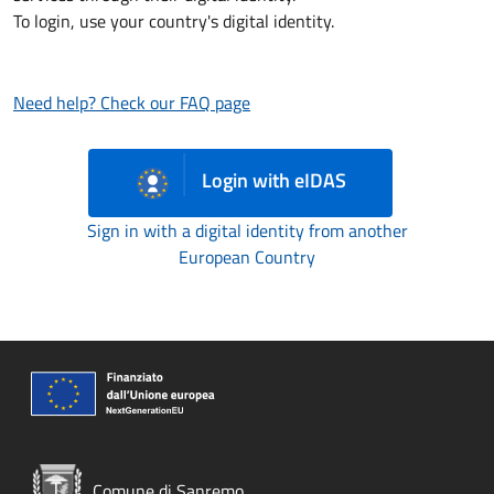
To login, use your country's digital identity.
Need help? Check our FAQ page
Login with eIDAS
Sign in with a digital identity from another
European Country
Comune di Sanremo