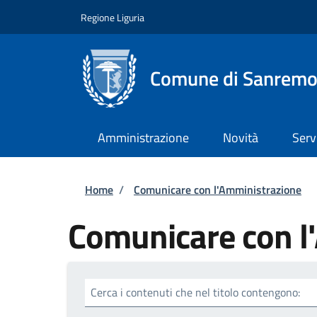
Salta al contenuto principale
Skip to footer content
Regione Liguria
Comune di Sanrem
Amministrazione
Novità
Serv
Briciole di pane
Home
/
Comunicare con l'Amministrazione
Comunicare con l
Cerca i contenuti che nel titolo contengono: