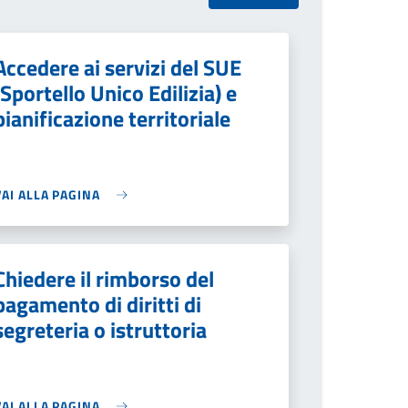
Accedere ai servizi del SUE
(Sportello Unico Edilizia) e
pianificazione territoriale
VAI ALLA PAGINA
Chiedere il rimborso del
pagamento di diritti di
segreteria o istruttoria
VAI ALLA PAGINA