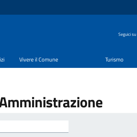
o
Seguici su
izi
Vivere il Comune
Turismo
'Amministrazione