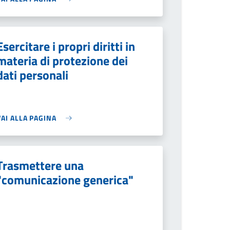
Esercitare i propri diritti in
materia di protezione dei
dati personali
VAI ALLA PAGINA
Trasmettere una
"comunicazione generica"