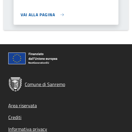
VAI ALLA PAGINA
Comune di Sanremo
Footer menu
Area riservata
Crediti
Informativa privacy