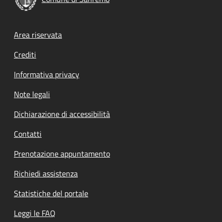
Footer menu
Area riservata
Crediti
Informativa privacy
Note legali
Dichiarazione di accessibilità
Contatti
Prenotazione appuntamento
Richiedi assistenza
Statistiche del portale
Leggi le FAQ