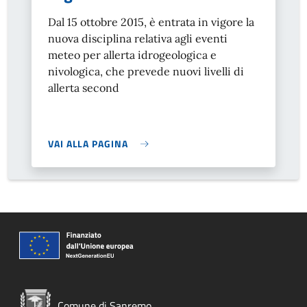
Dal 15 ottobre 2015, è entrata in vigore la
nuova disciplina relativa agli eventi
meteo per allerta idrogeologica e
nivologica, che prevede nuovi livelli di
allerta second
VAI ALLA PAGINA
Comune di Sanremo