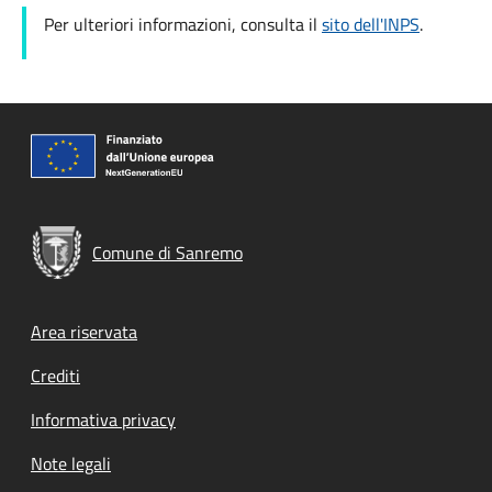
Per ulteriori informazioni, consulta il
sito dell'INPS
.
Comune di Sanremo
Footer menu
Area riservata
Crediti
Informativa privacy
Note legali