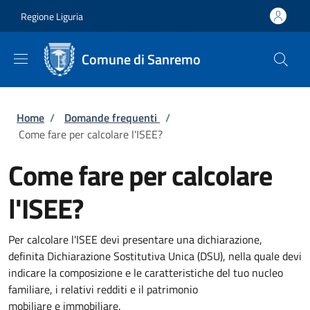
Salta al contenuto principale
Skip to footer content
Regione Liguria
Comune di Sanremo
Briciole di pane
Home
/
Domande frequenti
/
Come fare per calcolare l'ISEE?
Come fare per calcolare
l'ISEE?
Per calcolare l'ISEE devi presentare una dichiarazione,
definita Dichiarazione Sostitutiva Unica (DSU), nella quale devi
indicare la composizione e le caratteristiche del tuo nucleo
familiare, i relativi redditi e il patrimonio
mobiliare e immobiliare.