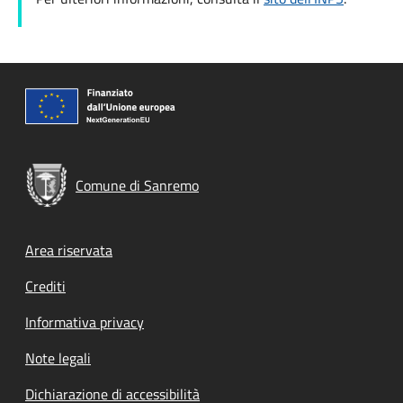
Comune di Sanremo
Footer menu
Area riservata
Crediti
Informativa privacy
Note legali
Dichiarazione di accessibilità