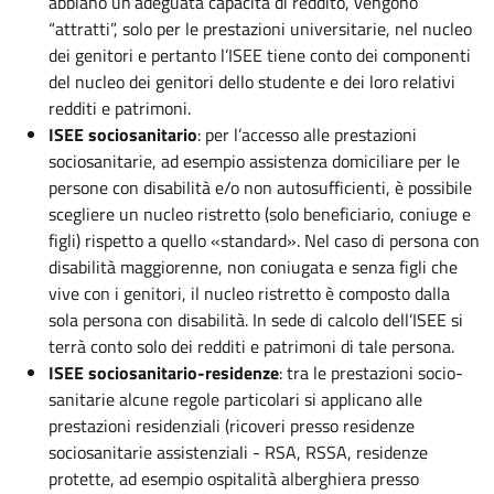
abbiano un’adeguata capacità di reddito, vengono
“attratti”, solo per le prestazioni universitarie, nel nucleo
dei genitori e pertanto l’ISEE tiene conto dei componenti
del nucleo dei genitori dello studente e dei loro relativi
redditi e patrimoni.
ISEE sociosanitario
: per l’accesso alle prestazioni
sociosanitarie, ad esempio assistenza domiciliare per le
persone con disabilità e/o non autosufficienti, è possibile
scegliere un nucleo ristretto (solo beneficiario, coniuge e
figli) rispetto a quello «standard». Nel caso di persona con
disabilità maggiorenne, non coniugata e senza figli che
vive con i genitori, il nucleo ristretto è composto dalla
sola persona con disabilità. In sede di calcolo dell’ISEE si
terrà conto solo dei redditi e patrimoni di tale persona.
ISEE sociosanitario-residenze
: tra le prestazioni socio-
sanitarie alcune regole particolari si applicano alle
prestazioni residenziali (ricoveri presso residenze
sociosanitarie assistenziali - RSA, RSSA, residenze
protette, ad esempio ospitalità alberghiera presso