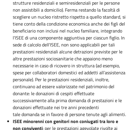
strutture residenziali e semiresidenziali per le persone
non assistibili a domicilio). Ferma restando la facoltà di
scegliere un nucleo ristretto rispetto a quello standard, si
tiene conto della condizione economica anche dei figli del
beneficiario non inclusi nel nucleo familiare, integrando
l’ISEE di una componente aggiuntiva per ciascun figlio. In
sede di calcolo dell’ISEE, non sono applicabili per tali
prestazioni residenziali alcune detrazioni previste per le
altre prestazioni sociosanitarie che appaiono meno
necessarie in caso di ricovero in struttura (ad esempio,
spese per collaboratori domestici ed addetti all’assistenza
personale). Per le prestazioni residenziali, inoltre,
continuano ad essere valorizzate nel patrimonio del
donante: le donazioni di cespiti effettuate
successivamente alla prima domanda di prestazioni e le
donazioni effettuate nei tre anni precedenti
tale domanda se in favore di persone tenute agli alimenti.
ISEE minorenni con genitori non coniugati tra loro e
non conviventi
: per le prestazioni agevolate rivolte ai