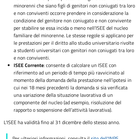
minorenni che siano figli di genitori non coniugati tra loro
e non conviventi occorre prendere in considerazione la
condizione del genitore non coniugato e non convivente
per stabilire se essa incida o meno nell’ISEE del nucleo
familiare del minorenne. Le stesse regole si applicano per
le prestazioni per il diritto allo studio universitario rivolte
a studenti universitari con genitori non coniugati tra loro
e non conviventi.
ISEE Corrente
: consente di calcolare un ISEE con
riferimento ad un periodo di tempo più ravvicinato al
momento della domanda della prestazione nell’ipotesi in
cui nei 18 mesi precedenti la domanda si sia verificata
una variazione della situazione lavorativa di un
componente del nucleo (ad esempio, risoluzione del
rapporto o sospensione dell’attività lavorativa).
L'ISEE ha validità fino al 31 dicembre dello stesso anno.
Per ulteriori informazioni, consulta il
sito dell'INPS
.