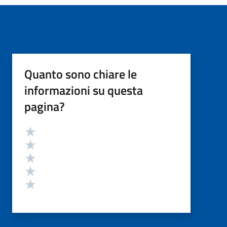
Quanto sono chiare le
informazioni su questa
pagina?
Valutazione
Valuta 5 stelle su 5
Valuta 4 stelle su 5
Valuta 3 stelle su 5
Valuta 2 stelle su 5
Valuta 1 stelle su 5