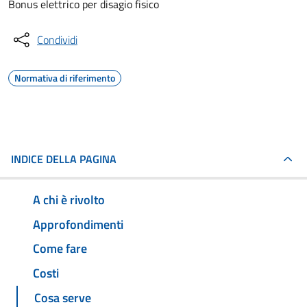
Bonus elettrico per disagio fisico
Condividi
Normativa di riferimento
INDICE DELLA PAGINA
A chi è rivolto
Approfondimenti
Come fare
Costi
Cosa serve