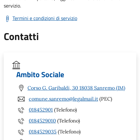
servizio.
Termini e condizioni di servizio
Contatti
Ambito Sociale
Corso G. Garibaldi, 30 18038 Sanremo (IM)
comune.sanremo@legalmail.it
(PEC)
018452901
(Telefono)
0184529010
(Telefono)
0184529035
(Telefono)