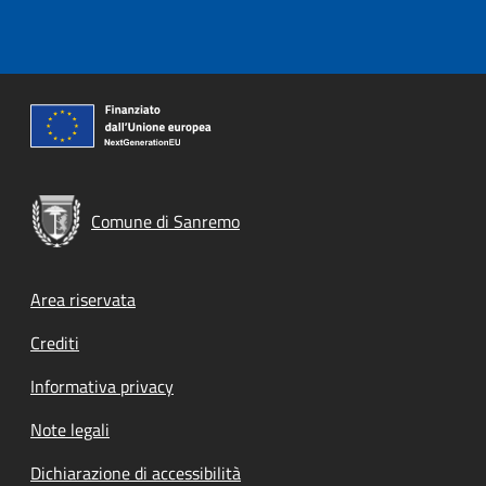
Comune di Sanremo
Footer menu
Area riservata
Crediti
Informativa privacy
Note legali
Dichiarazione di accessibilità