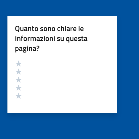
Quanto sono chiare le
informazioni su questa
pagina?
Valutazione
Valuta 5 stelle su 5
Valuta 4 stelle su 5
Valuta 3 stelle su 5
Valuta 2 stelle su 5
Valuta 1 stelle su 5