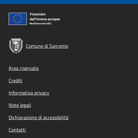
Comune di Sanremo
Footer menu
Area riservata
Crediti
Informativa privacy
Note legali
Dichiarazione di accessibilità
Contatti