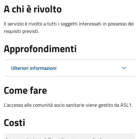
A chi è rivolto
Il servizio è rivolto a tutti i soggetti interessati in possesso dei
requisiti previsti.
Approfondimenti
Ulteriori informazioni
Come fare
L'accesso alle comunità socio sanitarie viene gestito da ASL1.
Costi
Tipo di pagamento
Importo