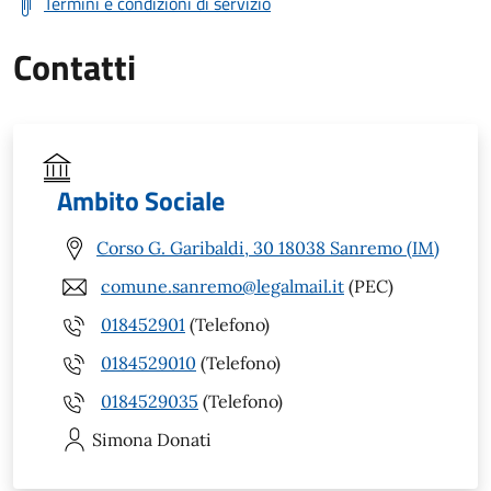
Termini e condizioni di servizio
Contatti
Ambito Sociale
Corso G. Garibaldi, 30 18038 Sanremo (IM)
comune.sanremo@legalmail.it
(PEC)
018452901
(Telefono)
0184529010
(Telefono)
0184529035
(Telefono)
Simona
Donati