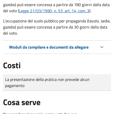
gazebo) può essere concessa a partire da 180 giorni dalla data
del voto (
Legge 21/03/1990, n. 53, art. 14, com. 3
).
L'occupazione del suolo pubblico per propaganda (tavolo, sedie,
gazebo) può essere concessa a partire da 30 giorni dalla data
del voto.
Moduli da compilare e documenti da allegare
Costi
Tipo di pagamento
Importo
La presentazione della pratica non prevede alcun
pagamento
Cosa serve