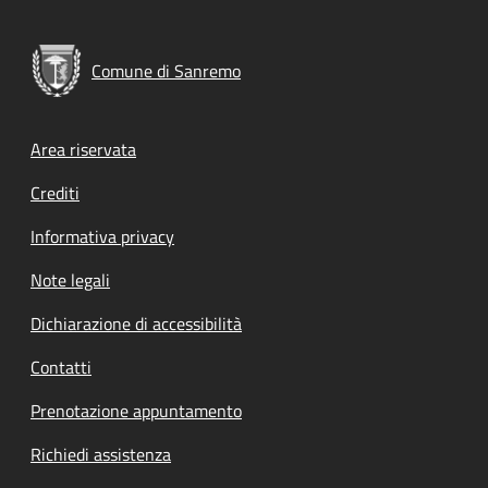
Comune di Sanremo
Footer menu
Area riservata
Crediti
Informativa privacy
Note legali
Dichiarazione di accessibilità
Contatti
Prenotazione appuntamento
Richiedi assistenza