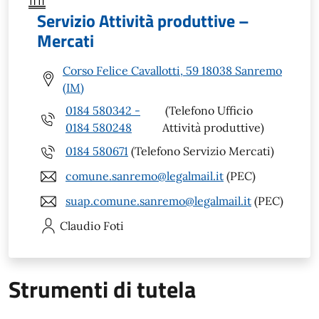
Servizio Attività produttive –
Mercati
Corso Felice Cavallotti, 59 18038 Sanremo
(IM)
0184 580342 -
(Telefono Ufficio
0184 580248
Attività produttive)
0184 580671
(Telefono Servizio Mercati)
comune.sanremo@legalmail.it
(PEC)
suap.comune.sanremo@legalmail.it
(PEC)
Claudio
Foti
Strumenti di tutela