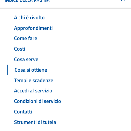
INDICE DELLA PAGINA
A chi è rivolto
Approfondimenti
Come fare
Costi
Cosa serve
Cosa si ottiene
Tempi e scadenze
Accedi al servizio
Condizioni di servizio
Contatti
Strumenti di tutela