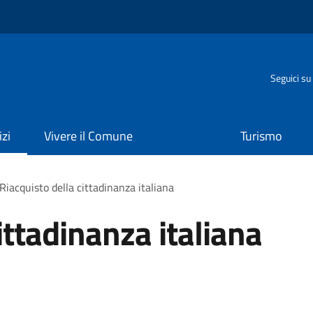
o
Seguici su
izi
Vivere il Comune
Turismo
Riacquisto della cittadinanza italiana
ittadinanza italiana