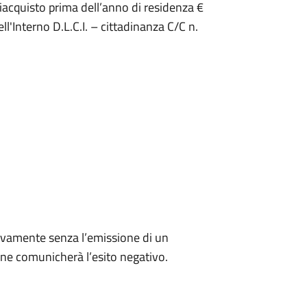
riacquisto prima dell’anno di residenza €
ll'Interno D.L.C.I. – cittadinanza C/C n.
ivamente senza l’emissione di un
ne comunicherà l’esito negativo.