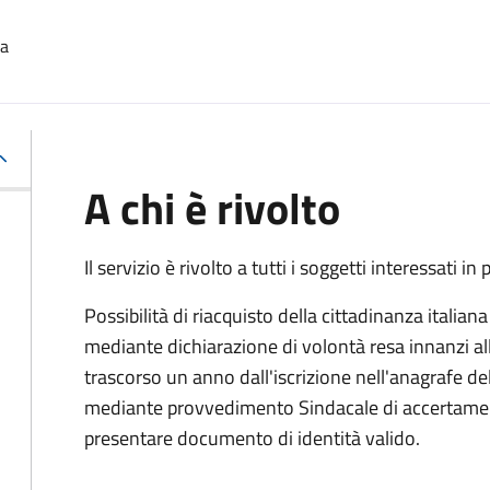
na
A chi è rivolto
Il servizio è rivolto a tutti i soggetti interessati in
Possibilità di riacquisto della cittadinanza italian
mediante dichiarazione di volontà resa innanzi all
trascorso un anno dall'iscrizione nell'anagrafe d
mediante provvedimento Sindacale di accertamento
presentare documento di identità valido.