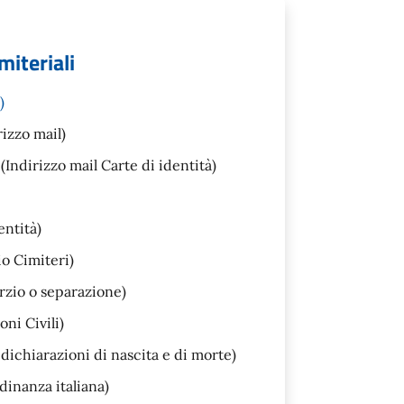
miteriali
)
rizzo mail)
(Indirizzo mail Carte di identità)
entità)
io Cimiteri)
rzio o separazione)
ni Civili)
dichiarazioni di nascita e di morte)
dinanza italiana)