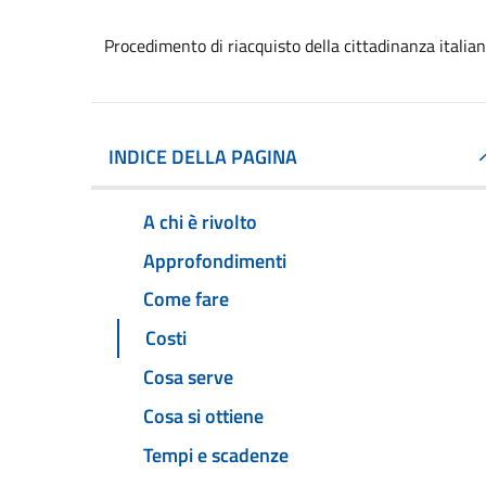
Procedimento di riacquisto della cittadinanza italia
INDICE DELLA PAGINA
A chi è rivolto
Approfondimenti
Come fare
Costi
Cosa serve
Cosa si ottiene
Tempi e scadenze