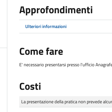
Approfondimenti
Ulteriori informazioni
Come fare
E' necessario presentarsi presso l'ufficio Anagrafe,
Costi
Tipo di pagamento
Importo
La presentazione della pratica non prevede al