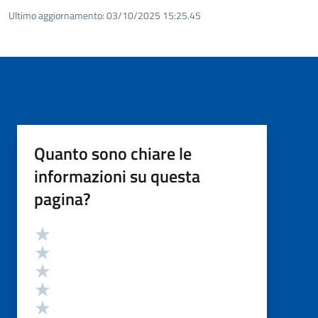
Ultimo aggiornamento:
03/10/2025 15:25.45
Quanto sono chiare le
informazioni su questa
pagina?
Valutazione
Valuta 5 stelle su 5
Valuta 4 stelle su 5
Valuta 3 stelle su 5
Valuta 2 stelle su 5
Valuta 1 stelle su 5