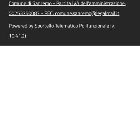
Comune di Sanremo - Partita IVA dell'amministrazione:
00253750087 - PEC: comune.sanremo@legalmail.it
Powered by Sportello Telematico Polifunzionale (v.
10.41.2)