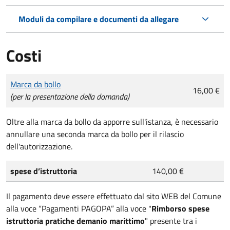
Moduli da compilare e documenti da allegare
Costi
Tipo di pagamento
Importo
Marca da bollo
16,00 €
(per la presentazione della domanda)
Oltre alla marca da bollo da apporre sull'istanza, è necessario
annullare una seconda marca da bollo per il rilascio
dell'autorizzazione.
spese d’istruttoria
140,00 €
Il pagamento deve essere effettuato dal sito WEB del Comune
alla voce “Pagamenti PAGOPA” alla voce "
Rimborso spese
istruttoria pratiche demanio marittimo
" presente tra i