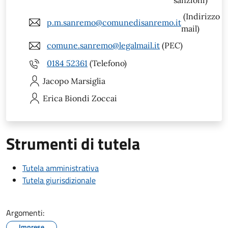
(Indirizzo
p.m.sanremo@comunedisanremo.it
mail)
comune.sanremo@legalmail.it
(PEC)
0184 52361
(Telefono)
Jacopo
Marsiglia
Erica
Biondi Zoccai
Strumenti di tutela
Tutela amministrativa
Tutela giurisdizionale
Argomenti:
Imprese