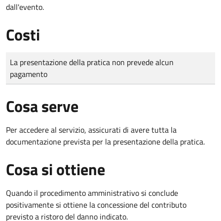
dall'evento.
Costi
Tipo di pagamento
Importo
La presentazione della pratica non prevede alcun
pagamento
Cosa serve
Per accedere al servizio, assicurati di avere tutta la
documentazione prevista per la presentazione della pratica.
Cosa si ottiene
Quando il procedimento amministrativo si conclude
positivamente si ottiene la concessione del contributo
previsto a ristoro del danno indicato.