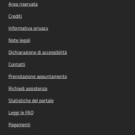
Footer menu
Area riservata
Crediti
Informativa privacy
Note legali
Dichiarazione di accessibilità
Contatti
Prenotazione appuntamento
Richiedi assistenza
Statistiche del portale
Leggi le FAQ
Pagamenti