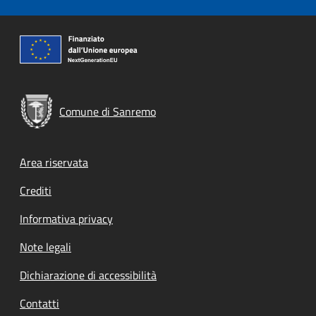
Comune di Sanremo
Footer menu
Area riservata
Crediti
Informativa privacy
Note legali
Dichiarazione di accessibilità
Contatti