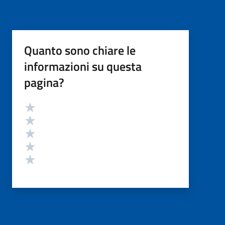
Quanto sono chiare le
informazioni su questa
pagina?
Valutazione
Valuta 5 stelle su 5
Valuta 4 stelle su 5
Valuta 3 stelle su 5
Valuta 2 stelle su 5
Valuta 1 stelle su 5