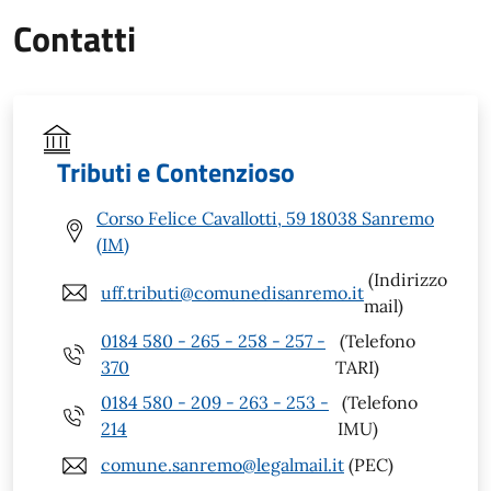
Contatti
Tributi e Contenzioso
Corso Felice Cavallotti, 59 18038 Sanremo
(IM)
(Indirizzo
uff.tributi@comunedisanremo.it
mail)
0184 580 - 265 - 258 - 257 -
(Telefono
370
TARI)
0184 580 - 209 - 263 - 253 -
(Telefono
214
IMU)
comune.sanremo@legalmail.it
(PEC)