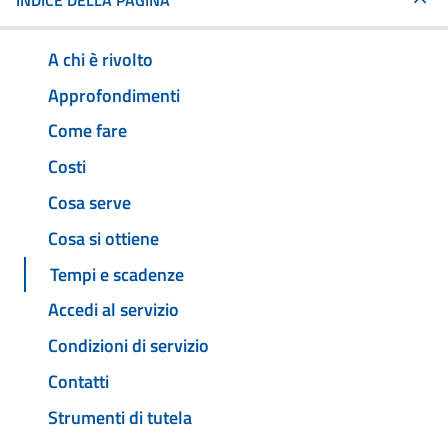
INDICE DELLA PAGINA
A chi è rivolto
Approfondimenti
Come fare
Costi
Cosa serve
Cosa si ottiene
Tempi e scadenze
Accedi al servizio
Condizioni di servizio
Contatti
Strumenti di tutela