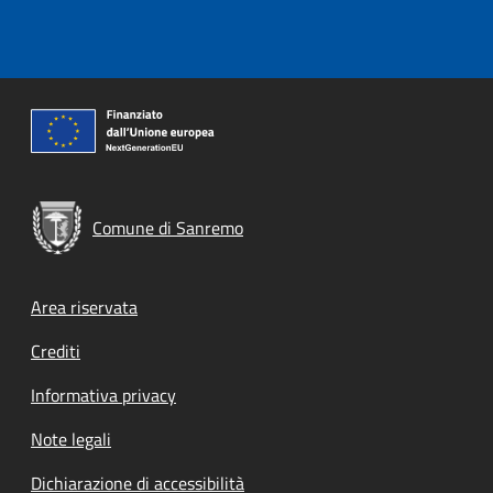
Comune di Sanremo
Footer menu
Area riservata
Crediti
Informativa privacy
Note legali
Dichiarazione di accessibilità