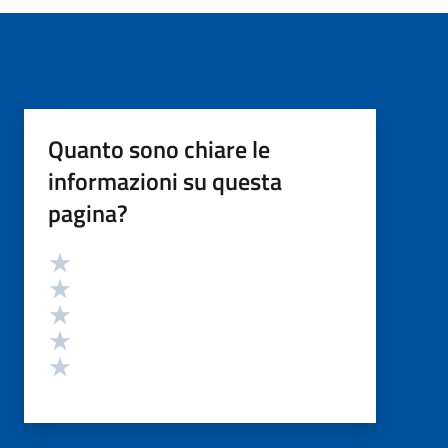
Quanto sono chiare le
informazioni su questa
pagina?
Valutazione
Valuta 5 stelle su 5
Valuta 4 stelle su 5
Valuta 3 stelle su 5
Valuta 2 stelle su 5
Valuta 1 stelle su 5