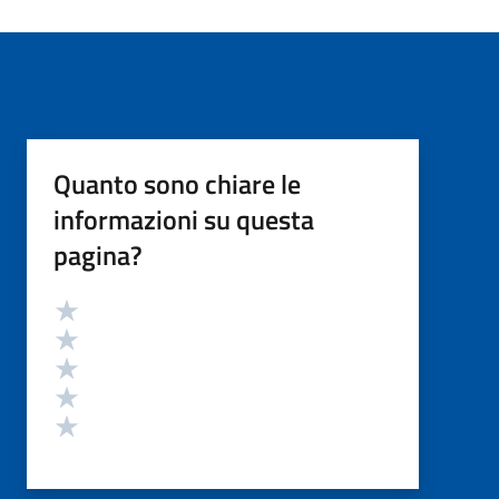
Quanto sono chiare le
informazioni su questa
pagina?
Valutazione
Valuta 5 stelle su 5
Valuta 4 stelle su 5
Valuta 3 stelle su 5
Valuta 2 stelle su 5
Valuta 1 stelle su 5