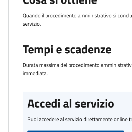
Quando il procedimento amministrativo si conclud
servizio.
Tempi e scadenze
Durata massima del procedimento amministrativo
immediata.
Accedi al servizio
Puoi accedere al servizio direttamente online tr