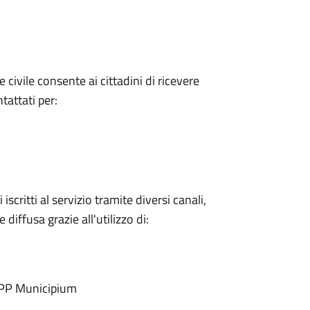
civile consente ai cittadini di ricevere
attati per:
scritti al servizio tramite diversi canali,
iffusa grazie all'utilizzo di:
'APP Municipium