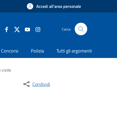
Accedi all'area personale
Cerca
Concorsi
Polizia
Tutti gli argomenti
 civile
Condividi