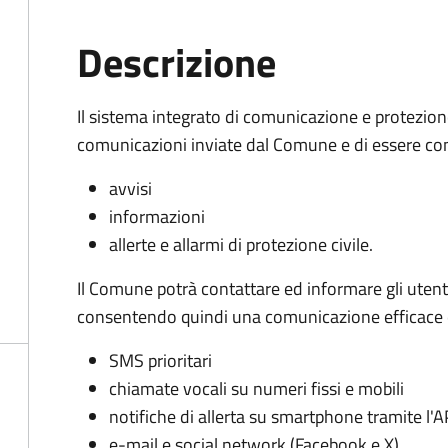
Descrizione
Il sistema integrato di comunicazione e protezione 
comunicazioni inviate dal Comune e di essere cont
avvisi
informazioni
allerte e allarmi di protezione civile.
Il Comune potrà contattare ed informare gli utenti i
consentendo quindi una comunicazione efficace e d
SMS prioritari
chiamate vocali su numeri fissi e mobili
notifiche di allerta su smartphone tramite l
e-mail e social network (Facebook e X).