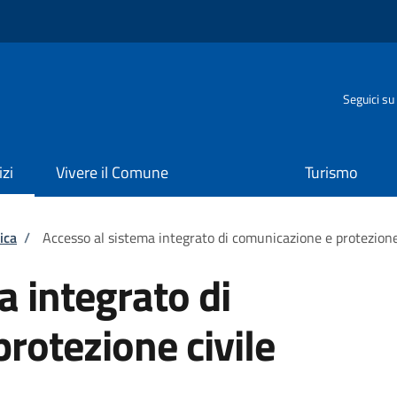
o
Seguici su
izi
Vivere il Comune
Turismo
ica
/
Accesso al sistema integrato di comunicazione e protezione
a integrato di
rotezione civile