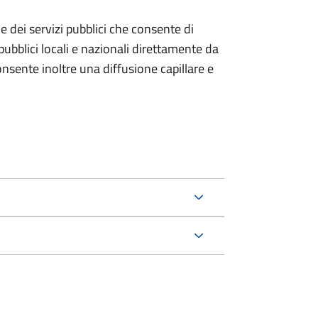
ne dei servizi pubblici che consente di
pubblici locali e nazionali direttamente da
onsente inoltre una diffusione capillare
e