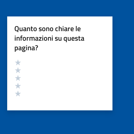
Quanto sono chiare le
informazioni su questa
pagina?
Valutazione
Valuta 5 stelle su 5
Valuta 4 stelle su 5
Valuta 3 stelle su 5
Valuta 2 stelle su 5
Valuta 1 stelle su 5