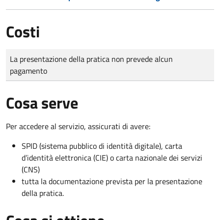
Costi
Tipo di pagamento
Importo
La presentazione della pratica non prevede alcun
pagamento
Cosa serve
Per accedere al servizio, assicurati di avere:
SPID (sistema pubblico di identità digitale), carta
d’identità elettronica (CIE) o carta nazionale dei servizi
(CNS)
tutta la documentazione prevista per la presentazione
della pratica.