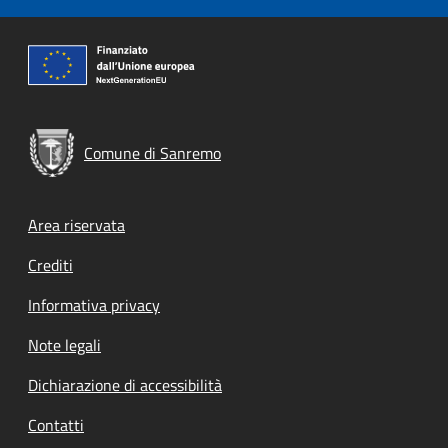
Comune di Sanremo
Footer menu
Area riservata
Crediti
Informativa privacy
Note legali
Dichiarazione di accessibilità
Contatti