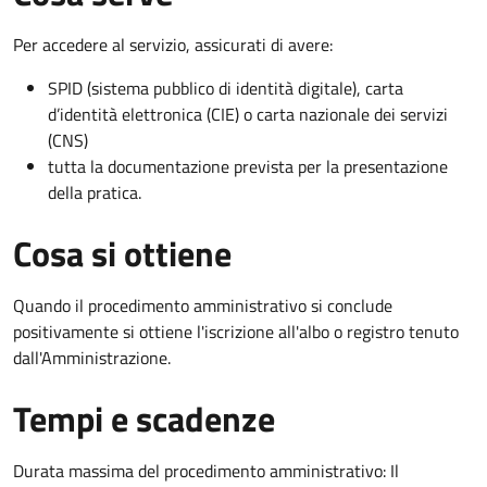
Per accedere al servizio, assicurati di avere:
SPID (sistema pubblico di identità digitale), carta
d’identità elettronica (CIE) o carta nazionale dei servizi
(CNS)
tutta la documentazione prevista per la presentazione
della pratica.
Cosa si ottiene
Quando il procedimento amministrativo si conclude
positivamente si ottiene l'iscrizione all'albo o registro tenuto
dall'Amministrazione.
Tempi e scadenze
Durata massima del procedimento amministrativo: Il