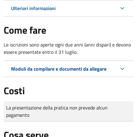
Ulteriori informazioni
Come fare
Le iscrizioni sono aperte ogni due anni (anni dispari) e devono
essere presentate entro il 31 luglio.
Moduli da compilare e documenti da allegare
Costi
Tipo di pagamento
Importo
La presentazione della pratica non prevede alcun
pagamento
Cosa serve