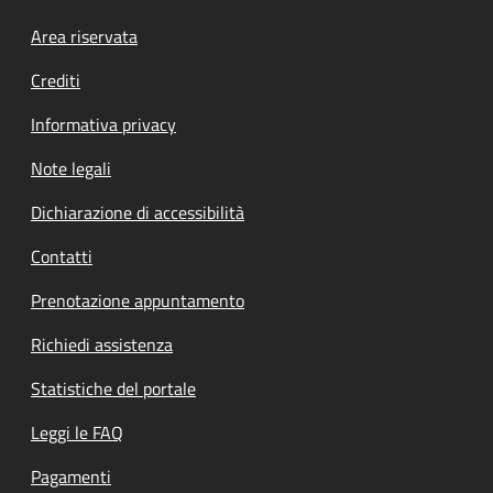
Footer menu
Area riservata
Crediti
Informativa privacy
Note legali
Dichiarazione di accessibilità
Contatti
Prenotazione appuntamento
Richiedi assistenza
Statistiche del portale
Leggi le FAQ
Pagamenti