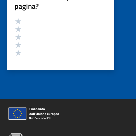
pagina?
Valutazione
Valuta 5 stelle su 5
Valuta 4 stelle su 5
Valuta 3 stelle su 5
Valuta 2 stelle su 5
Valuta 1 stelle su 5