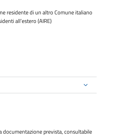
one residente di un altro Comune italiano
sidenti all’estero (AIRE)
 la documentazione prevista, consultabile