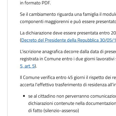
in formato PDF.
Se il cambiamento riguarda una famiglia il modulo
componenti maggiorenni e può essere presentato
La dichiarazione deve essere presentata entro
20
(
Decreto del Presidente della Repubblica 30/05/
L'iscrizione anagrafica decorre dalla data di pres
registrata in Comune entro i
due giorni lavorativi
5, art. 5
).
Il Comune verifica entro
45 giorni il rispetto dei r
accerta l’effettivo trasferimento di residenza all’i
se al cittadino non perverranno comunicazion
dichiarazioni contenute nella documentazion
di fatto (silenzio-assenso)