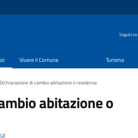
o
Seguici su
izi
Vivere il Comune
Turismo
Dichiarazione di cambio abitazione o residenza
cambio abitazione o
t13
)