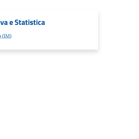
va e Statistica
 (IM)