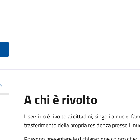
A chi è rivolto
Il servizio è rivolto ai cittadini, singoli o nuclei fa
trasferimento della propria residenza presso il 
Possono presentare la dichiarazione coloro
che: