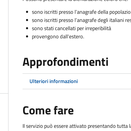
sono iscritti presso l’anagrafe della popolazi
sono iscritti presso l’anagrafe degli italiani re
sono stati cancellati per irreperibilità
provengono dall'est
ero.
Approfondimenti
Ulteriori informazioni
Come fare
Il servizio può essere attivato presentando tutta