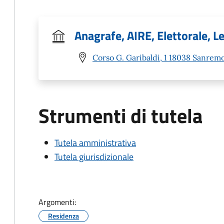
Anagrafe, AIRE, Elettorale, Le
Corso G. Garibaldi, 1 18038 Sanremo
Strumenti di tutela
Tutela amministrativa
Tutela giurisdizionale
Argomenti:
Residenza