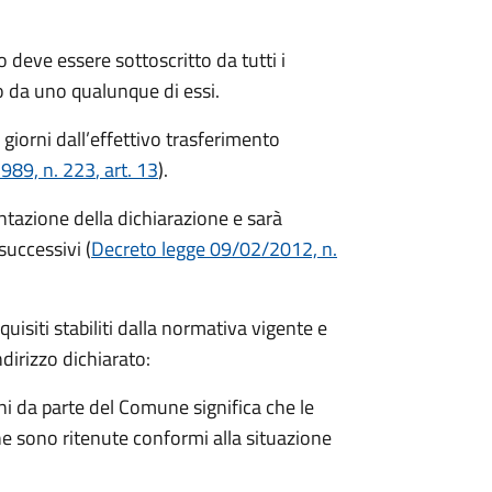
 deve essere sottoscritto da tutti i
 da uno qualunque di essi.
 giorni
dall’effettivo trasferimento
1989, n. 223
, art. 13
).
entazione della dichiarazione e sarà
successivi (
Decreto legge 09/02/2012, n.
equisiti stabiliti dalla normativa vigente e
ndirizzo dichiarato:
i da parte del Comune significa che le
e sono ritenute conformi alla situazione