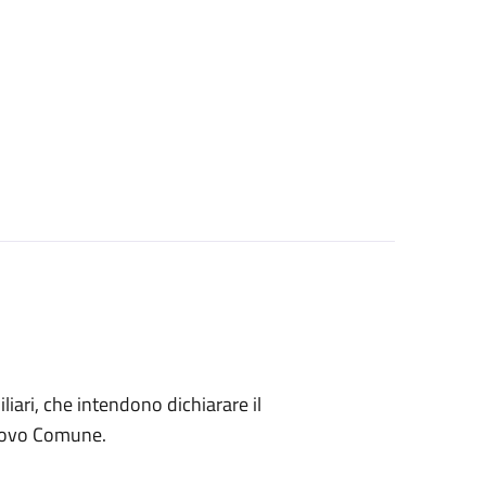
miliari, che intendono dichiarare il
nuovo Comune.