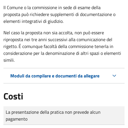
ll Comune o la commissione in sede di esame della
proposta può richiedere supplementi di documentazione o
elementi integrativi di giudizio.
Nel caso la proposta non sia accolta, non può essere
riproposta nei tre anni successivi alla comunicazione del
rigetto. É comunque facoltà della commissione tenerla in
considerazione per la denominazione di altri spazi o elementi
simili.
Moduli da compilare e documenti da allegare
Costi
Tipo di pagamento
Importo
La presentazione della pratica non prevede alcun
pagamento