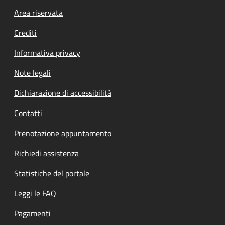
Footer menu
Area riservata
Crediti
Informativa privacy
Note legali
Dichiarazione di accessibilità
Contatti
Prenotazione appuntamento
Richiedi assistenza
Statistiche del portale
Leggi le FAQ
Pagamenti