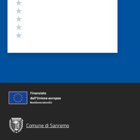
Valutazione
Valuta 5 stelle su 5
Valuta 4 stelle su 5
Valuta 3 stelle su 5
Valuta 2 stelle su 5
Valuta 1 stelle su 5
Comune di Sanremo