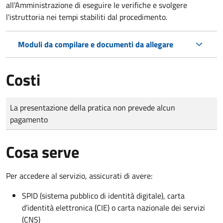
all'Amministrazione di eseguire le verifiche e svolgere
l'istruttoria nei tempi stabiliti dal procedimento.
Moduli da compilare e documenti da allegare
Costi
Tipo di pagamento
Importo
La presentazione della pratica non prevede alcun
pagamento
Cosa serve
Per accedere al servizio, assicurati di avere:
SPID (sistema pubblico di identità digitale), carta
d’identità elettronica (CIE) o carta nazionale dei servizi
(CNS)