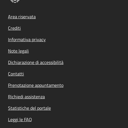
Footer menu
Area riservata
Crediti
Informativa privacy
Note legali
Dichiarazione di accessibilità
Contatti
Prenotazione appuntamento
Richiedi assistenza
Statistiche del portale
Leggi le FAQ