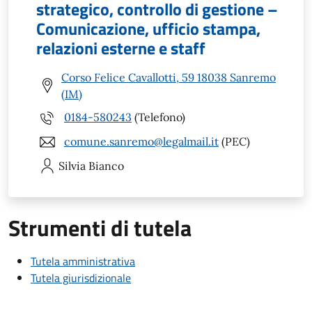
strategico, controllo di gestione –
Comunicazione, ufficio stampa,
relazioni esterne e staff
Corso Felice Cavallotti, 59 18038 Sanremo
(IM)
0184-580243
(Telefono)
comune.sanremo@legalmail.it
(PEC)
Silvia
Bianco
Strumenti di tutela
Tutela amministrativa
Tutela giurisdizionale