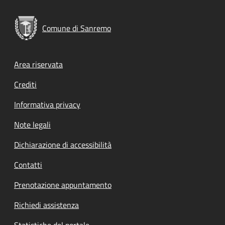
Comune di Sanremo
Footer menu
Area riservata
Crediti
Informativa privacy
Note legali
Dichiarazione di accessibilità
Contatti
Prenotazione appuntamento
Richiedi assistenza
Statistiche del portale