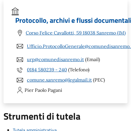
Protocollo, archivi e flussi documental
Corso Felice Cavallotti, 59 18038 Sanremo (IM)
Ufficio.ProtocolloGenerale@comunedisanremo.
urp@comunedisanremo.it
(Email)
0184 580239 - 240
(Telefono)
comune.sanremo@legalmail.it
(PEC)
Pier Paolo
Pagani
Strumenti di tutela
Tutela amministrativa