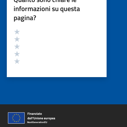
informazioni su questa
pagina?
Valutazione
Valuta 5 stelle su 5
Valuta 4 stelle su 5
Valuta 3 stelle su 5
Valuta 2 stelle su 5
Valuta 1 stelle su 5