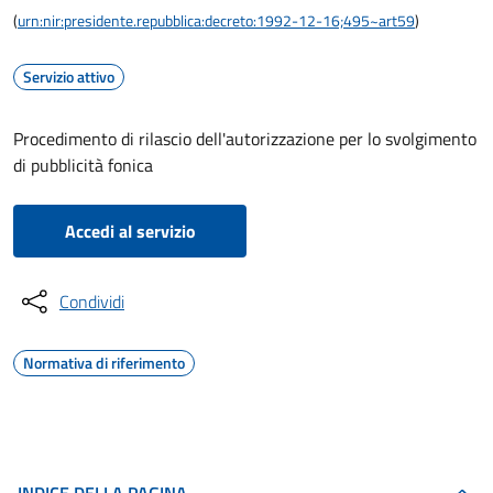
(
urn:nir:presidente.repubblica:decreto:1992-12-16;495~art59
)
Servizio attivo
Procedimento di rilascio dell'autorizzazione per lo svolgimento
di pubblicità fonica
Accedi al servizio
Condividi
Normativa di riferimento