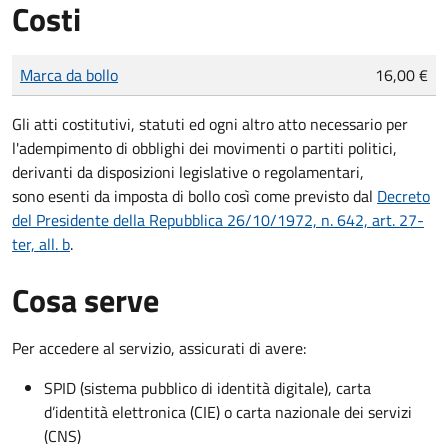
Costi
Tipo di pagamento
Importo
Marca da bollo
16,00 €
Gli atti costitutivi, statuti ed ogni altro atto necessario per
l'adempimento di obblighi dei movimenti o partiti politici,
derivanti da disposizioni legislative o regolamentari,
sono esenti da imposta di bollo così come previsto dal
Decreto
del Presidente della Repubblica 26/10/1972, n. 642, art. 27-
ter, all. b
.
Cosa serve
Per accedere al servizio, assicurati di avere:
SPID (sistema pubblico di identità digitale), carta
d’identità elettronica (CIE) o carta nazionale dei servizi
(CNS)