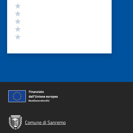
Valutazione
Valuta 5 stelle su 5
Valuta 4 stelle su 5
Valuta 3 stelle su 5
Valuta 2 stelle su 5
Valuta 1 stelle su 5
Comune di Sanremo