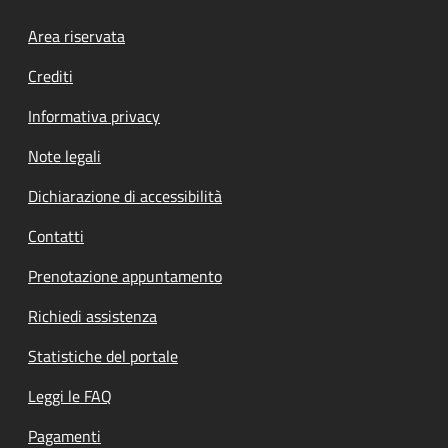
Footer menu
Area riservata
Crediti
Informativa privacy
Note legali
Dichiarazione di accessibilità
Contatti
Prenotazione appuntamento
Richiedi assistenza
Statistiche del portale
Leggi le FAQ
Pagamenti