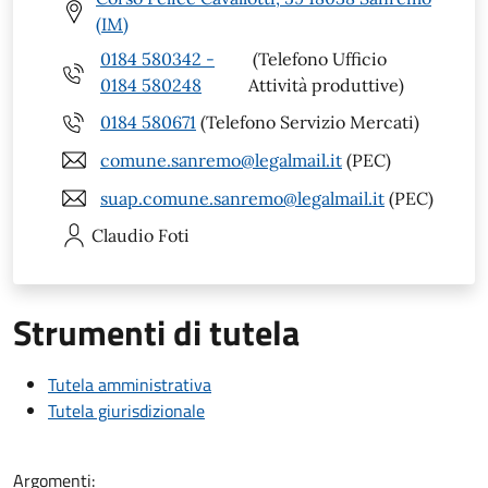
(IM)
0184 580342 -
(Telefono Ufficio
0184 580248
Attività produttive)
0184 580671
(Telefono Servizio Mercati)
comune.sanremo@legalmail.it
(PEC)
suap.comune.sanremo@legalmail.it
(PEC)
Claudio
Foti
Strumenti di tutela
Tutela amministrativa
Tutela giurisdizionale
Argomenti: