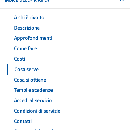
INDICE DELLA PAGINA
A chi è rivolto
Descrizione
Approfondimenti
Come fare
Costi
Cosa serve
Cosa si ottiene
Tempi e scadenze
Accedi al servizio
Condizioni di servizio
Contatti