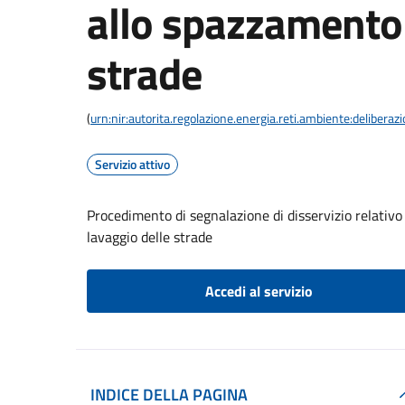
allo spazzamento 
strade
(
urn:nir:autorita.regolazione.energia.reti.ambiente:deliber
Servizio attivo
Procedimento di segnalazione di disservizio relativo 
lavaggio delle strade
Accedi al servizio
INDICE DELLA PAGINA