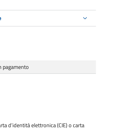
e
cun pagamento
rta d’identità elettronica (CIE) o carta