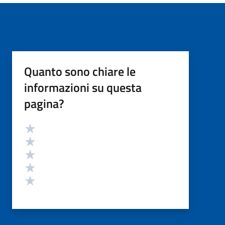
Quanto sono chiare le
informazioni su questa
pagina?
Valutazione
Valuta 5 stelle su 5
Valuta 4 stelle su 5
Valuta 3 stelle su 5
Valuta 2 stelle su 5
Valuta 1 stelle su 5