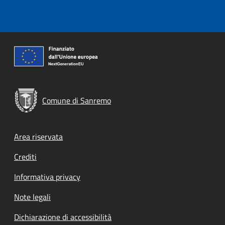
Comune di Sanremo
Footer menu
Area riservata
Crediti
Informativa privacy
Note legali
Dichiarazione di accessibilità