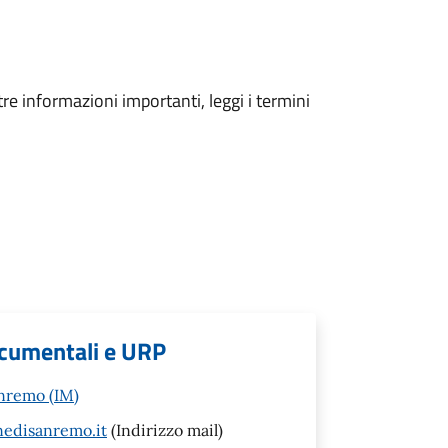
tre informazioni importanti, leggi i termini
documentali e URP
anremo (IM)
nedisanremo.it
(Indirizzo mail)