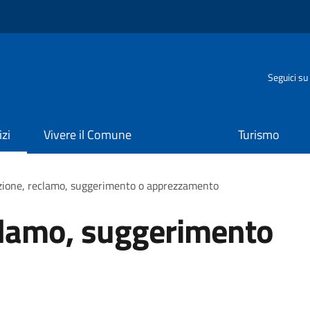
o
Seguici su
izi
Vivere il Comune
Turismo
zione, reclamo, suggerimento o apprezzamento
clamo, suggerimento