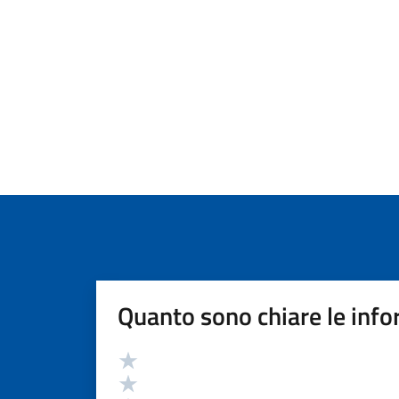
Quanto sono chiare le info
Valutazione
Valuta 5 stelle su 5
Valuta 4 stelle su 5