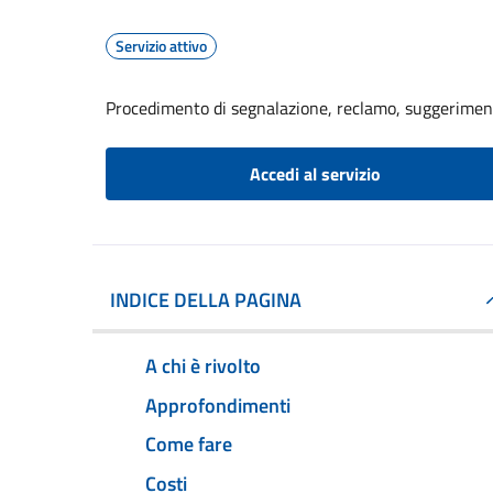
Servizio attivo
Procedimento di segnalazione, reclamo, suggerime
Accedi al servizio
INDICE DELLA PAGINA
A chi è rivolto
Approfondimenti
Come fare
Costi