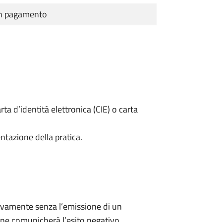
cun pagamento
rta d’identità elettronica (CIE) o carta
ntazione della pratica.
ivamente senza l’emissione di un
ne comunicherà l’esito negativo.