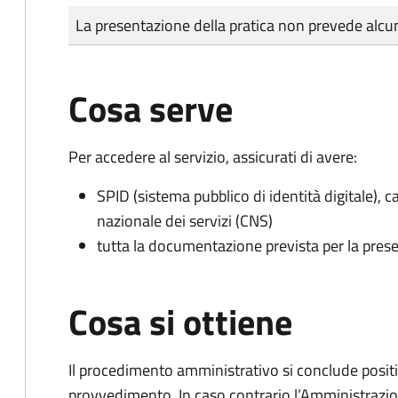
Tipo di pagamento
Importo
La presentazione della pratica non prevede al
Cosa serve
Per accedere al servizio, assicurati di avere:
SPID (sistema pubblico di identità digitale), ca
nazionale dei servizi (CNS)
tutta la documentazione prevista per la prese
Cosa si ottiene
Il procedimento amministrativo si conclude posit
provvedimento. In caso contrario l’Amministrazio