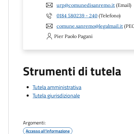
urp@comunedisanremo.it
(Email)
0184 580239 - 240
(Telefono)
comune.sanremo@legalmail.it
(PEC
Pier Paolo
Pagani
Strumenti di tutela
Tutela amministrativa
Tutela giurisdizionale
Argomenti:
Accesso all'informazione