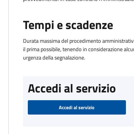
Tempi e scadenze
Durata massima del procedimento amministrativo:
il prima possibile, tenendo in considerazione alcuni f
urgenza della segnalazione.
Accedi al servizio
Accedi al servizio