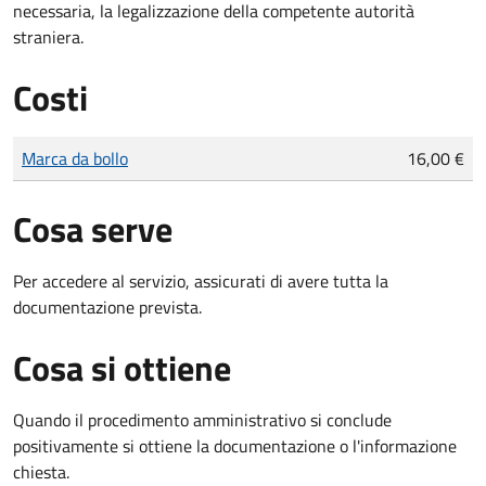
necessaria, la legalizzazione della competente autorità
straniera.
Costi
Tipo di pagamento
Importo
Marca da bollo
16,00 €
Cosa serve
Per accedere al servizio, assicurati di avere tutta la
documentazione prevista.
Cosa si ottiene
Quando il procedimento amministrativo si conclude
positivamente si ottiene la documentazione o l'informazione
chiesta.