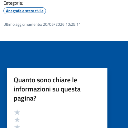
Categorie:
Anagrafe e stato civile
Ultimo aggiornamento:
20/05/2026 10:25.11
Quanto sono chiare le
informazioni su questa
pagina?
Valutazione
Valuta 5 stelle su 5
Valuta 4 stelle su 5
Valuta 3 stelle su 5