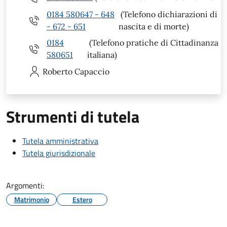
0184 580647 - 648
(Telefono dichiarazioni di
- 672 - 651
nascita e di morte)
0184
(Telefono pratiche di Cittadinanza
580651
italiana)
Roberto
Capaccio
Strumenti di tutela
Tutela amministrativa
Tutela giurisdizionale
Argomenti:
Matrimonio
Estero