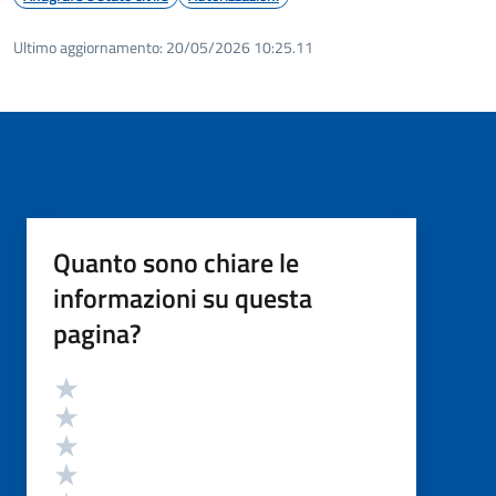
Ultimo aggiornamento:
20/05/2026 10:25.11
Quanto sono chiare le
informazioni su questa
pagina?
Valutazione
Valuta 5 stelle su 5
Valuta 4 stelle su 5
Valuta 3 stelle su 5
Valuta 2 stelle su 5