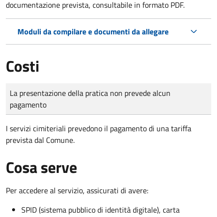
documentazione prevista, consultabile in formato PDF.
Moduli da compilare e documenti da allegare
Costi
Tipo di pagamento
Importo
La presentazione della pratica non prevede alcun
pagamento
I servizi cimiteriali prevedono il pagamento di una tariffa
prevista dal Comune.
Cosa serve
Per accedere al servizio, assicurati di avere:
SPID (sistema pubblico di identità digitale), carta