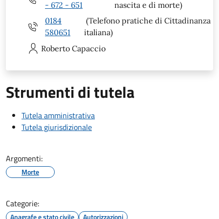
- 672 - 651
nascita e di morte)
0184
(Telefono pratiche di Cittadinanza
580651
italiana)
Roberto
Capaccio
Strumenti di tutela
Tutela amministrativa
Tutela giurisdizionale
Argomenti:
Morte
Categorie:
Anagrafe e stato civile
Autorizzazioni