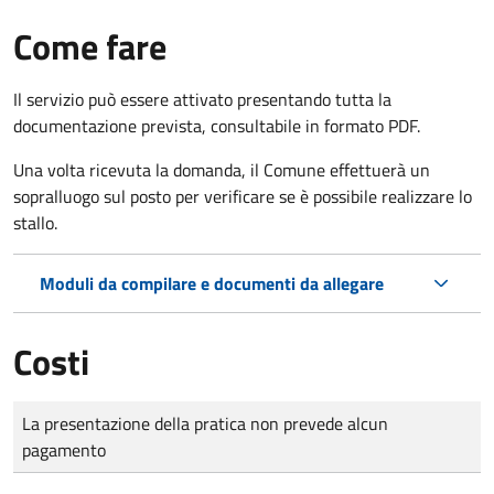
Come fare
Il servizio può essere attivato presentando tutta la
documentazione prevista, consultabile in formato PDF.
Una volta ricevuta la domanda, il Comune effettuerà un
sopralluogo sul posto per verificare se è possibile realizzare lo
stallo.
Moduli da compilare e documenti da allegare
Costi
Tipo di pagamento
Importo
La presentazione della pratica non prevede alcun
pagamento