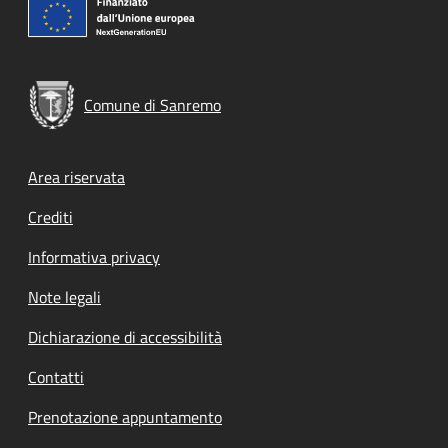
Comune di Sanremo
Footer menu
Area riservata
Crediti
Informativa privacy
Note legali
Dichiarazione di accessibilità
Contatti
Prenotazione appuntamento