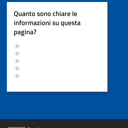
Quanto sono chiare le
informazioni su questa
pagina?
Valutazione
Valuta 5 stelle su 5
Valuta 4 stelle su 5
Valuta 3 stelle su 5
Valuta 2 stelle su 5
Valuta 1 stelle su 5