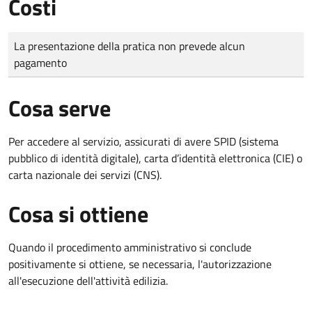
Costi
Tipo di pagamento
Importo
La presentazione della pratica non prevede alcun
pagamento
Cosa serve
Per accedere al servizio, assicurati di avere SPID (sistema
pubblico di identità digitale), carta d’identità elettronica (CIE) o
carta nazionale dei servizi (CNS).
Cosa si ottiene
Quando il procedimento amministrativo si conclude
positivamente si ottiene, se necessaria, l'autorizzazione
all'esecuzione dell'attività edilizia.