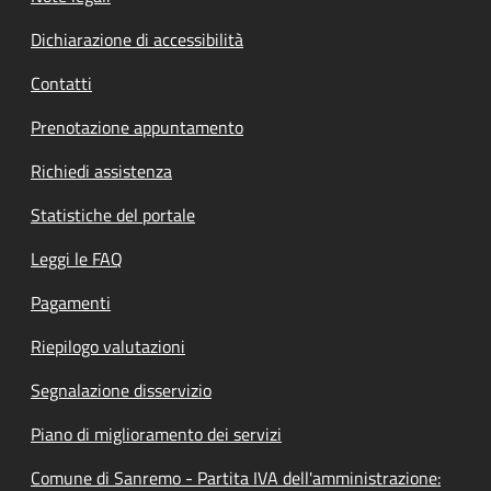
Dichiarazione di accessibilità
Contatti
Prenotazione appuntamento
Richiedi assistenza
Statistiche del portale
Leggi le FAQ
Pagamenti
Riepilogo valutazioni
Segnalazione disservizio
Piano di miglioramento dei servizi
Comune di Sanremo - Partita IVA dell'amministrazione: