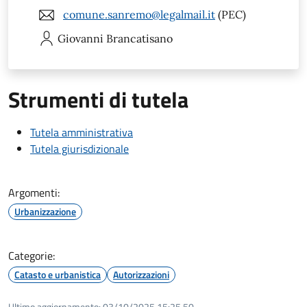
comune.sanremo@legalmail.it
(PEC)
Giovanni
Brancatisano
Strumenti di tutela
Tutela amministrativa
Tutela giurisdizionale
Argomenti:
Urbanizzazione
Categorie:
Catasto e urbanistica
Autorizzazioni
Ultimo aggiornamento:
03/10/2025 15:25.50