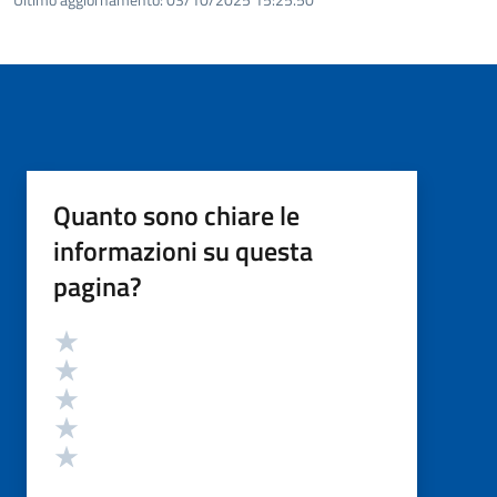
Quanto sono chiare le
informazioni su questa
pagina?
Valutazione
Valuta 5 stelle su 5
Valuta 4 stelle su 5
Valuta 3 stelle su 5
Valuta 2 stelle su 5
Valuta 1 stelle su 5