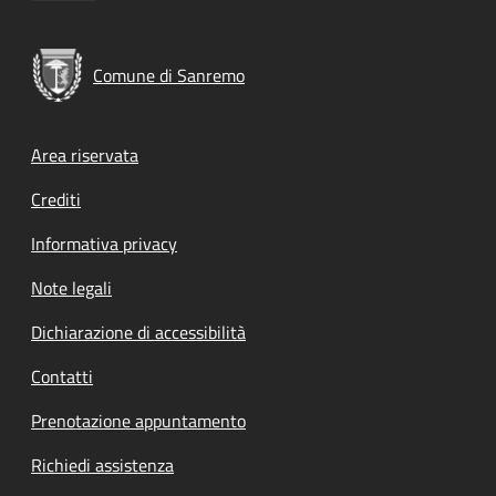
Comune di Sanremo
Footer menu
Area riservata
Crediti
Informativa privacy
Note legali
Dichiarazione di accessibilità
Contatti
Prenotazione appuntamento
Richiedi assistenza