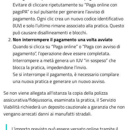
Evitare di cliccare ripetutamente su “Paga online con
pagoPA” o sul pulsante per generare l’avviso di
pagamento. Ogni clic crea un nuovo codice identificativo
(IUV) e solo l’ultimo rimane associato alla pratica. Questo
può causare disallineamenti e blocchi.
Non interrompere il pagamento una volta avviato
Quando si clicca su “Paga online” o “Paga con avviso di
pagamento”, l’operazione deve essere completata.
Interrompere a metà genera un IUV “in sospeso” che
blocca la pratica, impedendone l’invio.
Se si interrompe il pagamento, è necessario compilare
una nuova pratica e generare un nuovo avviso.
Se non viene allegata all'istanza la copia della polizza
assicurativa/fidejussoria, esaminata la pratica, il Servizio
Viabilità richiederà un deposito cauzionale a garanzia che non
vengano arrecati danni ai manufatti stradali.
L'importo previsto può essere versato online tramite il