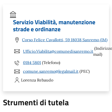
Servizio Viabilità, manutenzione
strade e ordinanze
Corso Felice Cavallotti, 59 18038 Sanremo (IM)
(Indirizz
Ufficio.Viabilita@comunedisanremo.it
mail)
0184 5801
(Telefono)
comune.sanremo@legalmail.it
(PEC)
Lorenza
Rebaudo
Strumenti di tutela