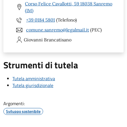
Corso Felice Cavallotti, 59 18038 Sanremo
(IM)
+39 0184 5801
(Telefono)
comune.sanremo@legalmail.it
(PEC)
Giovanni
Brancatisano
Strumenti di tutela
Tutela amministrativa
Tutela giurisdizionale
Argomenti:
Sviluppo sostenibile