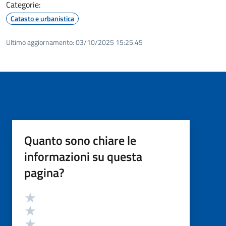
Categorie:
Catasto e urbanistica
Ultimo aggiornamento:
03/10/2025 15:25.45
Quanto sono chiare le
informazioni su questa
pagina?
Valutazione
Valuta 5 stelle su 5
Valuta 4 stelle su 5
Valuta 3 stelle su 5