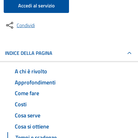
Accedi al servizio
Condividi
INDICE DELLA PAGINA
A chi è rivolto
Approfondimenti
Come fare
Costi
Cosa serve
Cosa si ottiene
Tempi e scadenze