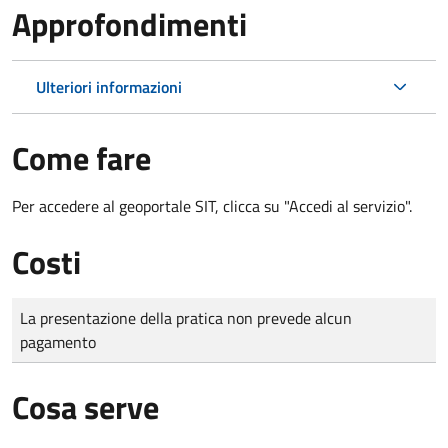
Approfondimenti
Ulteriori informazioni
Come fare
Per accedere al geoportale SIT, clicca su "Accedi al servizio".
Costi
Tipo di pagamento
Importo
La presentazione della pratica non prevede alcun
pagamento
Cosa serve